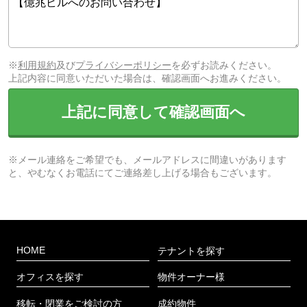
※
利用規約
及び
プライバシーポリシー
を必ずお読みください。
上記内容に同意いただいた場合は、確認画面へお進みください。
上記に同意して確認画面へ
※メール連絡をご希望でも、メールアドレスに間違いがあります
と、やむなくお電話にてご連絡差し上げる場合もございます。
HOME
テナントを探す
オフィスを探す
物件オーナー様
移転・閉業をご検討の方
成約物件