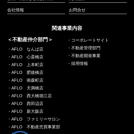
会社情報
お問合せ
関連事業内容
＜不動産仲介部門＞
・コーポレートサイト
・不動産管理部門
・AFLO なんば店
・不動産開発事業
・AFLO 心斎橋店
・採用情報
・AFLO 上本町店
・AFLO 肥後橋店
・AFLO 南森町店
・AFLO 天満橋店
・AFLO 西大橋堀江店
・AFLO 西田辺店
・AFLO 新大阪店
・AFLO ファミリーサロン
・AFLO 不動産売買事業部