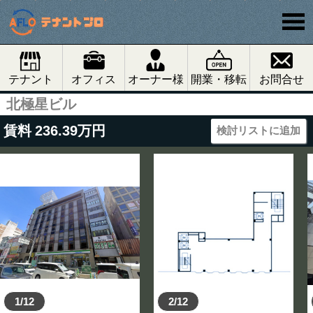
テナント
オフィス
オーナー様
開業・移転
お問合せ
北極星ビル
賃料
236.39
万円
検討リストに追加
1/12
2/12