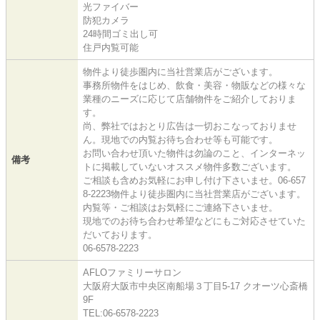
光ファイバー
防犯カメラ
24時間ゴミ出し可
住戸内覧可能
物件より徒歩圏内に当社営業店がございます。
事務所物件をはじめ、飲食・美容・物販などの様々な
業種のニーズに応じて店舗物件をご紹介しておりま
す。
尚、弊社ではおとり広告は一切おこなっておりませ
ん。現地での内覧お待ち合わせ等も可能です。
お問い合わせ頂いた物件は勿論のこと、インターネッ
備考
トに掲載していないオススメ物件多数ございます。
ご相談も含めお気軽にお申し付け下さいませ。06-657
8-2223物件より徒歩圏内に当社営業店がございます。
内覧等・ご相談はお気軽にご連絡下さいませ。
現地でのお待ち合わせ希望などにもご対応させていた
だいております。
06-6578-2223
AFLOファミリーサロン
大阪府大阪市中央区南船場３丁目5-17 クオーツ心斎橋
9F
TEL:06-6578-2223