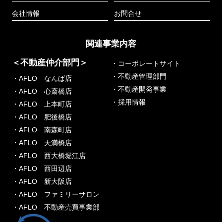
会社情報
お問合せ
関連事業内容
＜不動産仲介部門＞
・コーポレートサイト
・不動産管理部門
・AFLO なんば店
・不動産開発事業
・AFLO 心斎橋店
・採用情報
・AFLO 上本町店
・AFLO 肥後橋店
・AFLO 南森町店
・AFLO 天満橋店
・AFLO 西大橋堀江店
・AFLO 西田辺店
・AFLO 新大阪店
・AFLO ファミリーサロン
・AFLO 不動産売買事業部