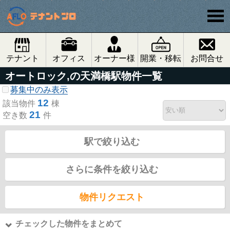
テナント
オフィス
オーナー様
開業・移転
お問合せ
オートロック,の天満橋駅物件一覧
募集中のみ表示
12
該当物件
棟
21
空き数
件
駅で絞り込む
さらに条件を絞り込む
物件リクエスト
チェックした物件をまとめて