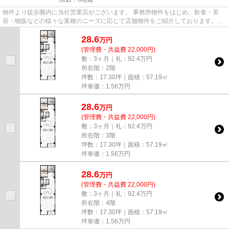
物件より徒歩圏内に当社営業店がございます。 事務所物件をはじめ、飲食・美
容・物販などの様々な業種のニーズに応じて店舗物件をご紹介しております。
尚、弊社ではおとり広告は一切...
28.6
万
円
(管理費・共益費 22,000円)
敷：3ヶ月｜礼：92.4万円
所在階：2階
坪数：17.30坪｜面積：57.19㎡
坪単価：
1.56
万円
28.6
万
円
(管理費・共益費 22,000円)
敷：3ヶ月｜礼：92.4万円
所在階：3階
坪数：17.30坪｜面積：57.19㎡
坪単価：
1.56
万円
28.6
万
円
(管理費・共益費 22,000円)
敷：3ヶ月｜礼：92.4万円
所在階：4階
坪数：17.30坪｜面積：57.19㎡
坪単価：
1.56
万円