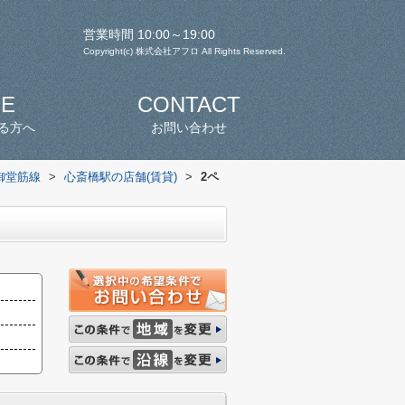
営業時間 10:00～19:00
Copyright(c) 株式会社アフロ All Rights Reserved.
SE
CONTACT
る方へ
お問い合わせ
御堂筋線
>
心斎橋駅の店舗(賃貸)
>
2ペ