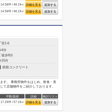
14.58坪 / 48.19㎡
詳細を見る
追加する
14.58坪 / 48.19㎡
詳細を見る
追加する
目1-6
歩4分
 徒歩8分
歩15分
鉄筋コンクリート
造
ます。 事務所物件をはじめ、飲食・美
じて店舗物件をご紹介しております。
坪数/面積
詳細
検討リスト
17.29坪 / 57.19㎡
詳細を見る
追加する