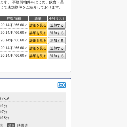
ます。 事務所物件をはじめ、飲食・美
じて店舗物件をご紹介しております。
坪数/面積
詳細
検討リスト
20.14坪 / 66.60㎡
詳細を見る
追加する
20.14坪 / 66.60㎡
詳細を見る
追加する
20.14坪 / 66.60㎡
詳細を見る
追加する
20.14坪 / 66.60㎡
詳細を見る
追加する
20.14坪 / 66.60㎡
詳細を見る
追加する
7-19
歩1分
歩7分
歩18分
階
鉄骨造
構造