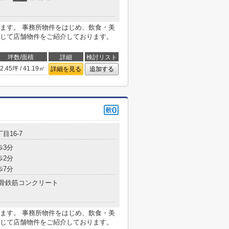
ます。 事務所物件をはじめ、飲食・美
じて店舗物件をご紹介しております。
坪数/面積
詳細
検討リスト
2.45坪 / 41.19㎡
詳細を見る
追加する
目16-7
歩3分
歩2分
歩7分
骨鉄筋コンクリート
ます。 事務所物件をはじめ、飲食・美
じて店舗物件をご紹介しております。