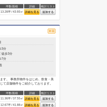
坪数/面積
詳細
検討リスト
13.28坪 / 43.93㎡
詳細を見る
追加する
目
歩3分
 徒歩3分
歩7分
造
ます。 事務所物件をはじめ、飲食・美
じて店舗物件をご紹介しております。
坪数/面積
詳細
検討リスト
11.36坪 / 37.55㎡
詳細を見る
追加する
12.67坪 / 41.88㎡
詳細を見る
追加する