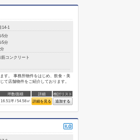
14-1
歩5分
歩5分
7分
鉄筋コンクリート
ます。 事務所物件をはじめ、飲食・美
じて店舗物件をご紹介しております。
坪数/面積
詳細
検討リスト
16.51坪 / 54.58㎡
詳細を見る
追加する