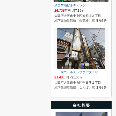
第二芦池ビルディング
24.739
万円 -/57.19㎡
大阪府大阪市中央区南船場３丁目
地下鉄御堂筋線「心斎橋」駅 徒歩3分
千日前ゴールデンフタバプラザ
23.43
万円 -/21.06㎡
大阪府大阪市中央区千日前２丁目
地下鉄御堂筋線「なんば」駅 徒歩3分