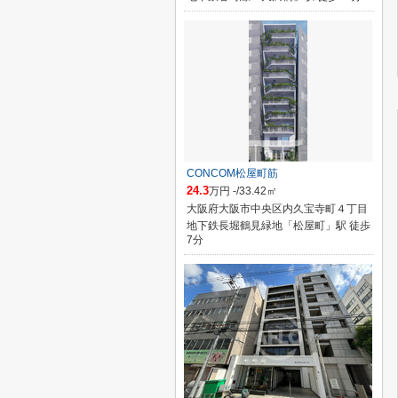
CONCOM松屋町筋
24.3
万円 -/33.42㎡
大阪府大阪市中央区内久宝寺町４丁目
地下鉄長堀鶴見緑地「松屋町」駅 徒歩
7分