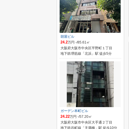
胡屋ビル
24.2
万円 -/85.61㎡
大阪府大阪市中央区平野町１丁目
地下鉄堺筋線「北浜」駅 徒歩5分
ガーデン本町ビル
24.22
万円 -/57.20㎡
大阪府大阪市中央区大手通２丁目
地下鉄谷町線「天満橋」駅 徒歩10分