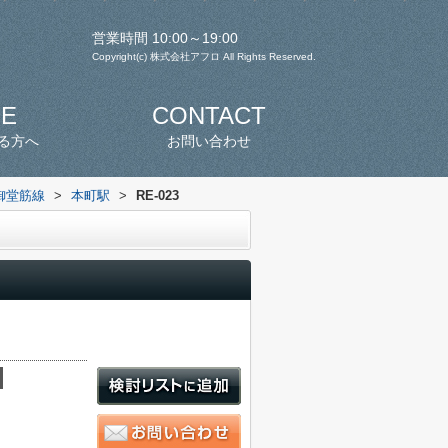
営業時間 10:00～19:00
Copyright(c) 株式会社アフロ All Rights Reserved.
SE
CONTACT
る方へ
お問い合わせ
御堂筋線
>
本町駅
>
RE-023