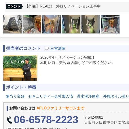
【外観】RE-023 外観リノベーション工事中
担当者のコメント
三宮清孝
2026年4月リノベーション完成！
本町駅前。美容系店舗などご相談ください。
ポイント・特徴
陽当り良好
セキュリティー会社加入済
温水洗浄便座
外観タイル張
お問い合わせは
AFLOファミリーサロンまで
06-6578-2223
〒542-0081
大阪府大阪市中央区南船場３丁