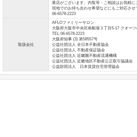
業店がございます。内覧等・ご相談はお気軽に
現地でのお待ち合わせ希望などにもご対応させ
06-6578-2223
AFLOファミリーサロン
大阪府大阪市中央区南船場３丁目5-17 クオーツ
TEL:06-6578-2223
大阪府知事 (3) 第58557号
取扱会社
公益社団法人 全日本不動産協会
公益社団法人 不動産保証協会
公益社団法人 近畿圏不動産流通機構
公益社団法人 近畿地区不動産公正取引協議会
公益財団法人 日本賃貸住宅管理協会