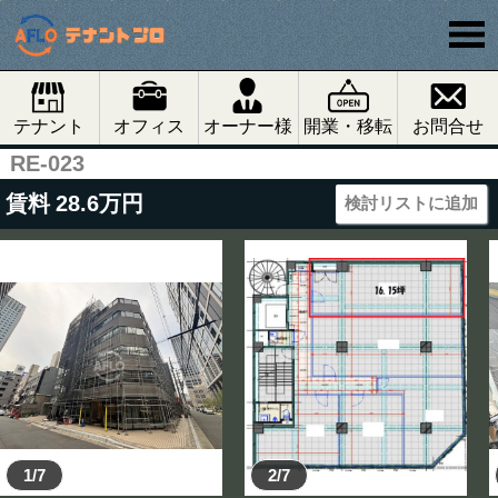
テナント
オフィス
オーナー様
開業・移転
お問合せ
RE-023
賃料
28.6
万円
検討リストに追加
1/7
2/7