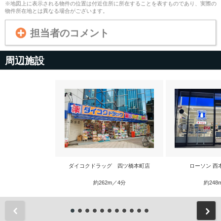
※地図上に表示される物件の位置は付近住所に所在することを表すものであり、実際の
物件所在地とは異なる場合がございます。
担当者のコメント
周辺施設
ダイコクドラッグ 四ツ橋本町店
ローソン 西
約262m／4分
約248
前