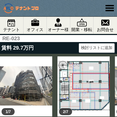
テナント
オフィス
オーナー様
開業・移転
お問合せ
RE-023
賃料
29.7
万円
検討リストに追加
1/7
2/7