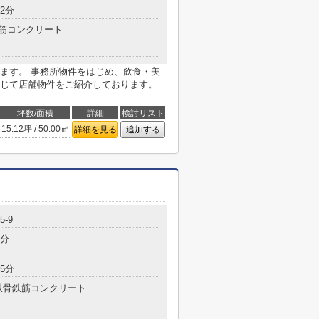
2分
筋コンクリート
ます。 事務所物件をはじめ、飲食・美
じて店舗物件をご紹介しております。
坪数/面積
詳細
検討リスト
15.12坪 / 50.00㎡
詳細を見る
追加する
-9
5分
5分
鉄骨鉄筋コンクリート