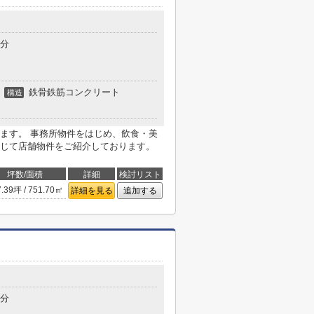
5分
鉄骨鉄筋コンクリート
構造
ます。 事務所物件をはじめ、飲食・美
じて店舗物件をご紹介しております。
坪数/面積
詳細
検討リスト
7.39坪 / 751.70㎡
詳細を見る
追加する
5分