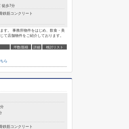
 徒歩7分
骨鉄筋コンクリート
ます。 事務所物件をはじめ、飲食・美
じて店舗物件をご紹介しております。
坪数/面積
詳細
検討リスト
ちら
1分
分
骨鉄筋コンクリート