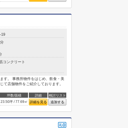
19
3分
分
筋コンクリート
ます。 事務所物件をはじめ、飲食・美
じて店舗物件をご紹介しております。
坪数/面積
詳細
検討リスト
23.50坪 / 77.69㎡
詳細を見る
追加する