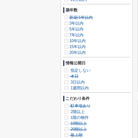
築年数
新築/1年以内
3年以内
5年以内
7年以内
10年以内
15年以内
20年以内
情報公開日
指定しない
本日
3日以内
1週間以内
こだわり条件
駐車場あり
2階以上
1階の物件
10階以上
20階以上
最上階