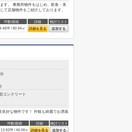
ます。 事務所物件をはじめ、飲食・美
じて店舗物件をご紹介しております。
坪数/面積
詳細
検討リスト
4.48坪 / 80.94㎡
詳細を見る
追加する
9分
分
筋コンクリート
性良好な物件です！ 外観も綺麗でお洒落
坪数/面積
詳細
検討リスト
13.93坪 / 46.08㎡
詳細を見る
追加する