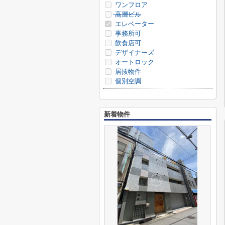
ワンフロア
高層ビル
エレベーター
事務所可
飲食店可
デザイナーズ
オートロック
居抜物件
個別空調
新着物件