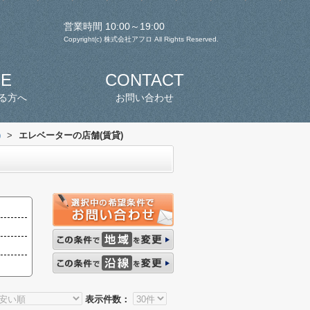
営業時間 10:00～19:00
Copyright(c) 株式会社アフロ All Rights Reserved.
SE
CONTACT
る方へ
お問い合わせ
)
>
エレベーターの店舗(賃貸)
表示件数：