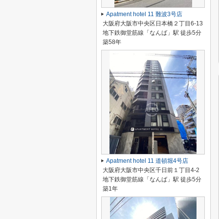
Apatment hotel 11 難波3号店
大阪府大阪市中央区日本橋２丁目6-13
地下鉄御堂筋線「なんば」駅 徒歩5分
築58年
Apatment hotel 11 道頓堀4号店
大阪府大阪市中央区千日前１丁目4-2
地下鉄御堂筋線「なんば」駅 徒歩5分
築1年