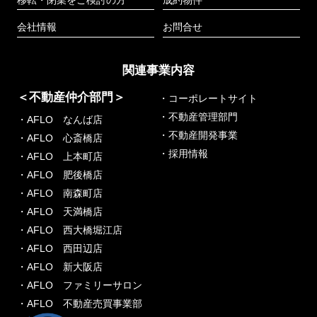
会社情報
お問合せ
関連事業内容
＜不動産仲介部門＞
・コーポレートサイト
・不動産管理部門
・AFLO なんば店
・不動産開発事業
・AFLO 心斎橋店
・採用情報
・AFLO 上本町店
・AFLO 肥後橋店
・AFLO 南森町店
・AFLO 天満橋店
・AFLO 西大橋堀江店
・AFLO 西田辺店
・AFLO 新大阪店
・AFLO ファミリーサロン
・AFLO 不動産売買事業部