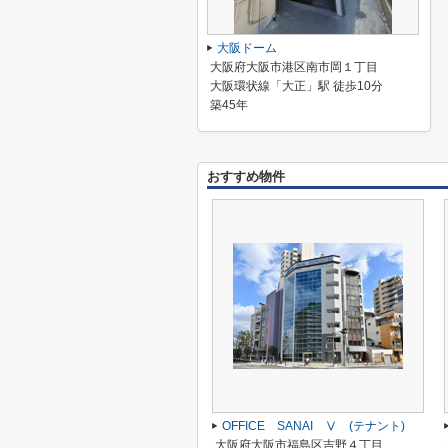
大阪ドーム
大阪府大阪市港区南市岡１丁目
大阪環状線「大正」駅 徒歩10分
築45年
おすすめ物件
OFFICE SANAI Ⅴ (テナント)
大阪府大阪市福島区吉野４丁目