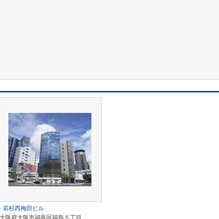
若杉西梅田ビル
大阪府大阪市福島区福島５丁目