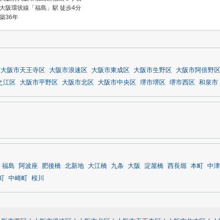
大阪環状線「福島」駅 徒歩4分
築36年
大阪市天王寺区
大阪市浪速区
大阪市東成区
大阪市生野区
大阪市阿倍野
之江区
大阪市平野区
大阪市北区
大阪市中央区
堺市堺区
堺市西区
和泉市
福島
阿波座
肥後橋
北新地
大江橋
九条
大阪
淀屋橋
西長堀
本町
中津
町
中崎町
桜川