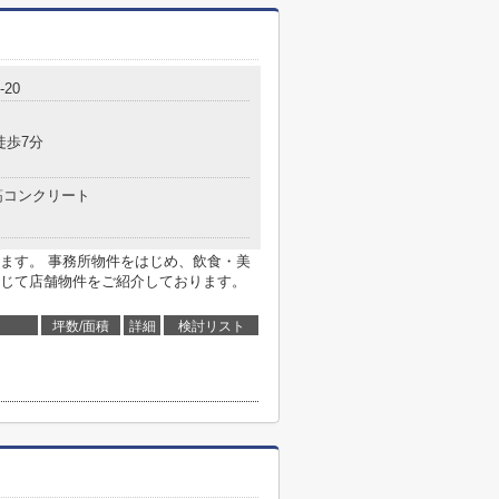
20
徒歩7分
コンクリート
ます。 事務所物件をはじめ、飲食・美
じて店舗物件をご紹介しております。
坪数/面積
詳細
検討リスト
ら