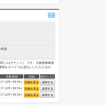
鉄骨造
田ビル(テナント)」です。大阪曽根崎新
費用をカードでお支払いいただけるの
坪数/面積
詳細
検討リスト
27.10坪 / 89.59㎡
詳細を見る
追加する
27.10坪 / 89.59㎡
詳細を見る
追加する
27.10坪 / 89.59㎡
詳細を見る
追加する