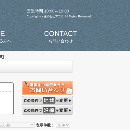
営業時間 10:00～19:00
Copyright(c) 株式会社アフロ All Rights Reserved.
SE
CONTACT
る方へ
お問い合わせ
貸)
表示件数：