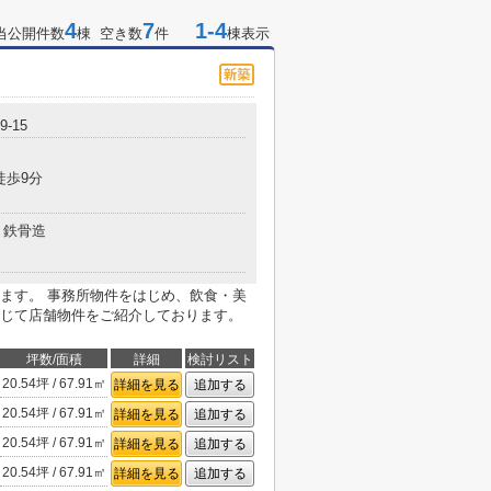
4
7
1-4
当公開件数
棟 空き数
件
棟表示
-15
徒歩9分
鉄骨造
ます。 事務所物件をはじめ、飲食・美
じて店舗物件をご紹介しております。
坪数/面積
詳細
検討リスト
20.54坪 / 67.91㎡
詳細を見る
追加する
20.54坪 / 67.91㎡
詳細を見る
追加する
20.54坪 / 67.91㎡
詳細を見る
追加する
20.54坪 / 67.91㎡
詳細を見る
追加する