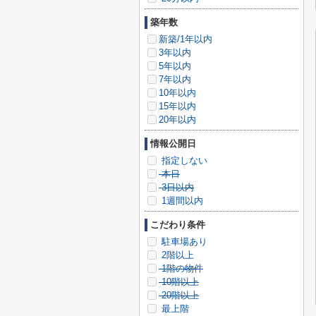
築年数
新築/1年以内
3年以内
5年以内
7年以内
10年以内
15年以内
20年以内
情報公開日
指定しない
本日
3日以内
1週間以内
こだわり条件
駐車場あり
2階以上
1階の物件
10階以上
20階以上
最上階