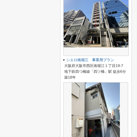
シエロ南堀江 事業用プラン
大阪府大阪市西区南堀江１丁目19-7
地下鉄四つ橋線「四ツ橋」駅 徒歩6分
築18年