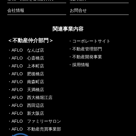
会社情報
お問合せ
関連事業内容
＜不動産仲介部門＞
・コーポレートサイト
・不動産管理部門
・AFLO なんば店
・不動産開発事業
・AFLO 心斎橋店
・採用情報
・AFLO 上本町店
・AFLO 肥後橋店
・AFLO 南森町店
・AFLO 天満橋店
・AFLO 西大橋堀江店
・AFLO 西田辺店
・AFLO 新大阪店
・AFLO ファミリーサロン
・AFLO 不動産売買事業部