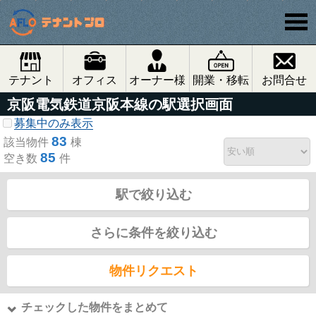
テナント
オフィス
オーナー様
開業・移転
お問合せ
京阪電気鉄道京阪本線の駅選択画面
募集中のみ表示
83
該当物件
棟
85
空き数
件
駅で絞り込む
さらに条件を絞り込む
物件リクエスト
チェックした物件をまとめて