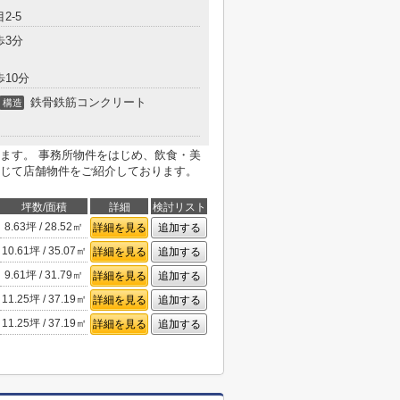
2-5
歩3分
歩10分
鉄骨鉄筋コンクリート
構造
ます。 事務所物件をはじめ、飲食・美
じて店舗物件をご紹介しております。
坪数/面積
詳細
検討リスト
8.63坪 / 28.52㎡
詳細を見る
追加する
10.61坪 / 35.07㎡
詳細を見る
追加する
9.61坪 / 31.79㎡
詳細を見る
追加する
11.25坪 / 37.19㎡
詳細を見る
追加する
11.25坪 / 37.19㎡
詳細を見る
追加する