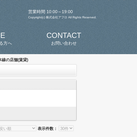
営業時間 10:00～19:00
Copyright(c) 株式会社アフロ All Rights Reserved.
SE
CONTACT
る方へ
お問い合わせ
線の店舗(賃貸)
表示件数：