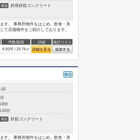
鉄骨鉄筋コンクリート
構造
ます。 事務所物件をはじめ、飲食・美
じて店舗物件をご紹介しております。
坪数/面積
詳細
検討リスト
9.00坪 / 29.76㎡
詳細を見る
追加する
16
3分
歩9分
歩10分
鉄筋コンクリート
構造
ます。 事務所物件をはじめ、飲食・美