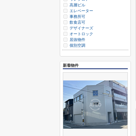
高層ビル
エレベーター
事務所可
飲食店可
デザイナーズ
オートロック
居抜物件
個別空調
新着物件