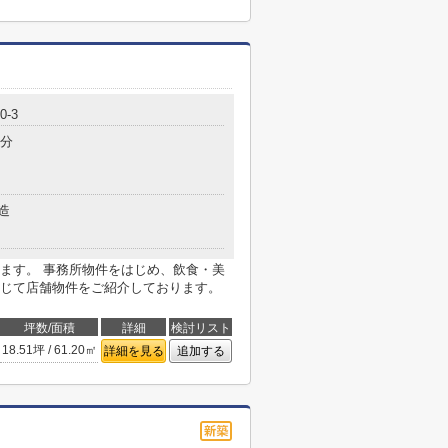
-3
4分
造
ます。 事務所物件をはじめ、飲食・美
じて店舗物件をご紹介しております。
坪数/面積
詳細
検討リスト
18.51坪 / 61.20㎡
詳細を見る
追加する