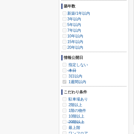
築年数
新築/1年以内
3年以内
5年以内
7年以内
10年以内
15年以内
20年以内
情報公開日
指定しない
本日
3日以内
1週間以内
こだわり条件
駐車場あり
2階以上
1階の物件
10階以上
20階以上
最上階
ワンフロア