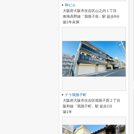
和ビル
大阪府大阪市住吉区山之内１丁目
南海高野線「我孫子前」駅 徒歩9分
築1年未満
テラ我孫子町
大阪府大阪市住吉区我孫子西２丁目
阪和線「我孫子町」駅 徒歩1分
築1年