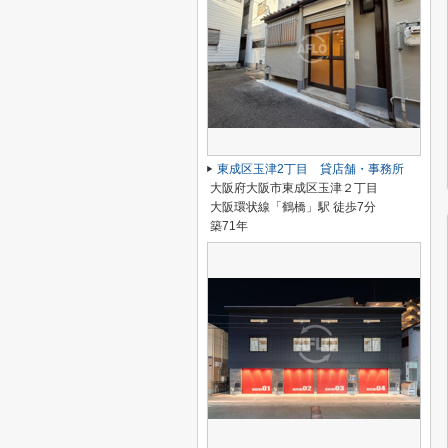
東成区玉津2丁目 貸店舗・事務所
大阪府大阪市東成区玉津２丁目
大阪環状線「鶴橋」駅 徒歩7分
築71年