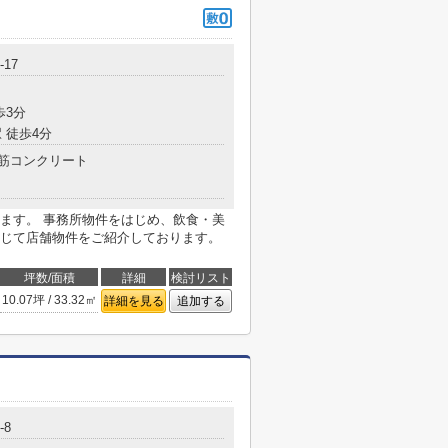
17
歩3分
 徒歩4分
筋コンクリート
ます。 事務所物件をはじめ、飲食・美
じて店舗物件をご紹介しております。
坪数/面積
詳細
検討リスト
10.07坪 / 33.32㎡
詳細を見る
追加する
-8