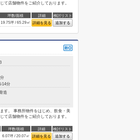
じて店舗物件をご紹介しております。
坪数/面積
詳細
検討リスト
19.75坪 / 65.29㎡
詳細を見る
追加する
3
9分
歩14分
骨造
ます。 事務所物件をはじめ、飲食・美
じて店舗物件をご紹介しております。
坪数/面積
詳細
検討リスト
6.07坪 / 20.07㎡
詳細を見る
追加する