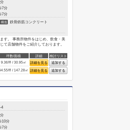
5分
歩7分
歩7分
鉄骨鉄筋コンクリート
構造
ます。 事務所物件をはじめ、飲食・美
じて店舗物件をご紹介しております。
坪数/面積
詳細
検討リスト
9.36坪 / 30.95㎡
詳細を見る
追加する
44.55坪 / 147.28㎡
詳細を見る
追加する
-4
3分
歩10分
歩7分