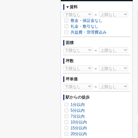
▼賃料
～
敷金・保証金なし
礼金・敷引なし
共益費・管理費込み
面積
～
坪数
～
坪単価
～
駅からの徒歩
1分以内
5分以内
7分以内
10分以内
15分以内
20分以内