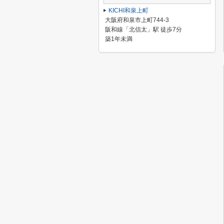
KICHI和泉上町
大阪府和泉市上町744-3
阪和線「北信太」駅 徒歩7分
築1年未満