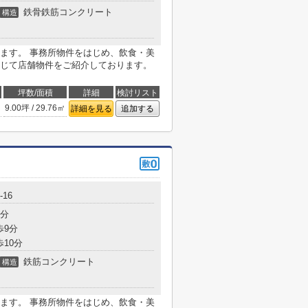
鉄骨鉄筋コンクリート
構造
ます。 事務所物件をはじめ、飲食・美
じて店舗物件をご紹介しております。
坪数/面積
詳細
検討リスト
9.00坪 / 29.76㎡
詳細を見る
追加する
16
3分
歩9分
歩10分
鉄筋コンクリート
構造
ます。 事務所物件をはじめ、飲食・美