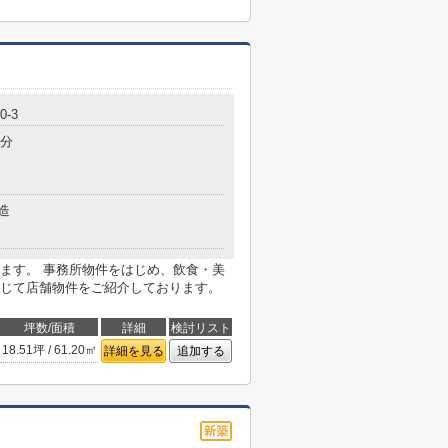
-3
4分
造
ます。 事務所物件をはじめ、飲食・美
じて店舗物件をご紹介しております。
坪数/面積
詳細
検討リスト
18.51坪 / 61.20㎡
詳細を見る
追加する