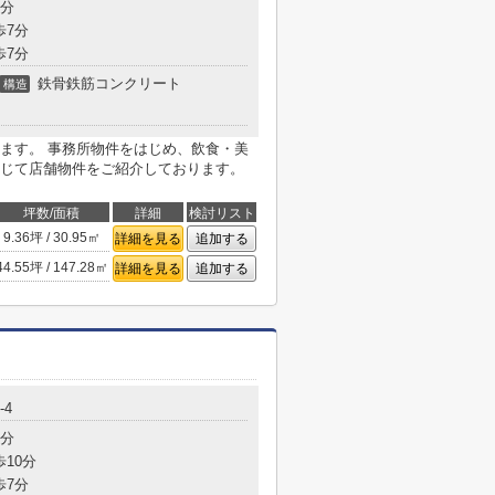
5分
歩7分
歩7分
鉄骨鉄筋コンクリート
構造
ます。 事務所物件をはじめ、飲食・美
じて店舗物件をご紹介しております。
坪数/面積
詳細
検討リスト
9.36坪 / 30.95㎡
詳細を見る
追加する
44.55坪 / 147.28㎡
詳細を見る
追加する
-4
3分
歩10分
歩7分