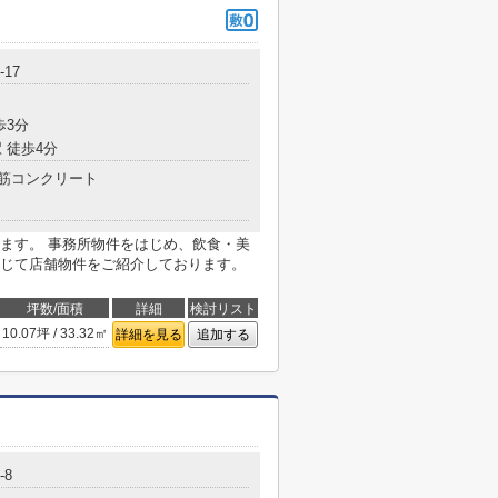
17
歩3分
 徒歩4分
筋コンクリート
ます。 事務所物件をはじめ、飲食・美
じて店舗物件をご紹介しております。
坪数/面積
詳細
検討リスト
10.07坪 / 33.32㎡
詳細を見る
追加する
-8