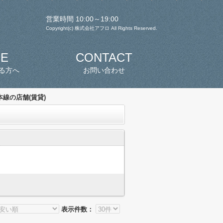
営業時間 10:00～19:00
Copyright(c) 株式会社アフロ All Rights Reserved.
SE
CONTACT
る方へ
お問い合わせ
線の店舗(賃貸)
表示件数：