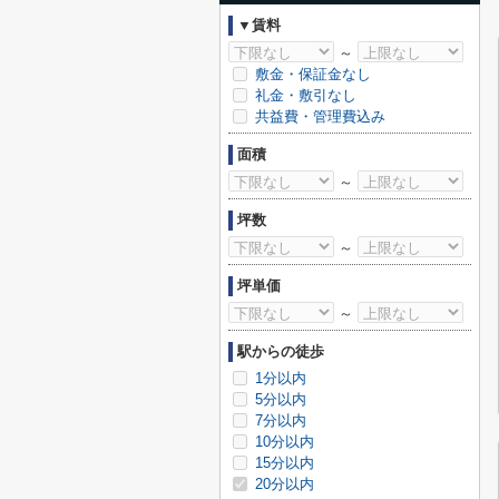
▼賃料
～
敷金・保証金なし
礼金・敷引なし
共益費・管理費込み
面積
～
坪数
～
坪単価
～
駅からの徒歩
1分以内
5分以内
7分以内
10分以内
15分以内
20分以内