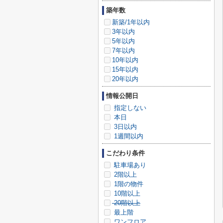
築年数
新築/1年以内
3年以内
5年以内
7年以内
10年以内
15年以内
20年以内
情報公開日
指定しない
本日
3日以内
1週間以内
こだわり条件
駐車場あり
2階以上
1階の物件
10階以上
20階以上
最上階
ワンフロア