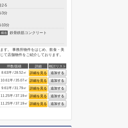
2-5
歩3分
歩10分
鉄骨鉄筋コンクリート
構造
ます。 事務所物件をはじめ、飲食・美
じて店舗物件をご紹介しております。
坪数/面積
詳細
検討リスト
8.63坪 / 28.52㎡
詳細を見る
追加する
10.61坪 / 35.07㎡
詳細を見る
追加する
9.61坪 / 31.79㎡
詳細を見る
追加する
11.25坪 / 37.19㎡
詳細を見る
追加する
11.25坪 / 37.19㎡
詳細を見る
追加する