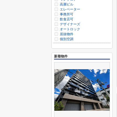
高層ビル
エレベーター
事務所可
飲食店可
デザイナーズ
オートロック
居抜物件
個別空調
新着物件