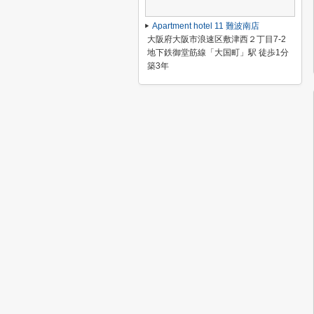
Apartment hotel 11 難波南店
大阪府大阪市浪速区敷津西２丁目7-2
地下鉄御堂筋線「大国町」駅 徒歩1分
築3年