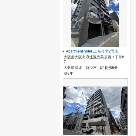
Apartment hotel 11 新今宮2号店
大阪府大阪市浪速区恵美須西３丁目8-
7
大阪環状線「新今宮」駅 徒歩6分
築3年