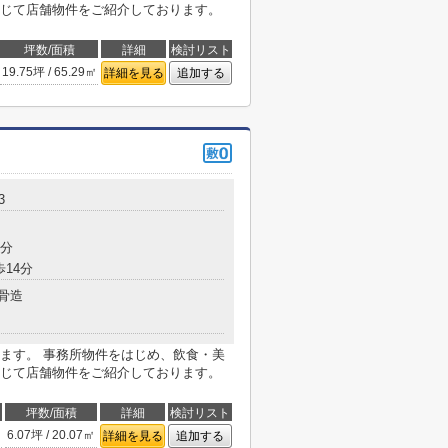
じて店舗物件をご紹介しております。
坪数/面積
詳細
検討リスト
19.75坪 / 65.29㎡
詳細を見る
追加する
3
9分
歩14分
骨造
ます。 事務所物件をはじめ、飲食・美
じて店舗物件をご紹介しております。
坪数/面積
詳細
検討リスト
6.07坪 / 20.07㎡
詳細を見る
追加する