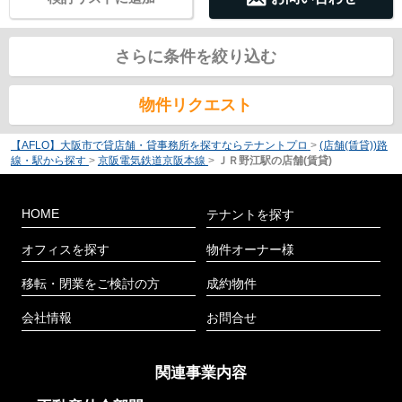
さらに条件を絞り込む
物件リクエスト
【AFLO】大阪市で貸店舗・貸事務所を探すならテナントプロ
>
(店舗(賃貸))路
線・駅から探す
>
京阪電気鉄道京阪本線
>
ＪＲ野江駅の店舗(賃貸)
HOME
テナントを探す
オフィスを探す
物件オーナー様
移転・閉業をご検討の方
成約物件
会社情報
お問合せ
関連事業内容