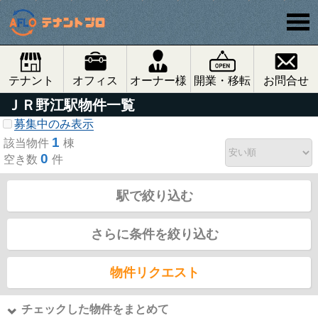
テナント
オフィス
オーナー様
開業・移転
お問合せ
ＪＲ野江駅物件一覧
募集中のみ表示
1
該当物件
棟
0
空き数
件
駅で絞り込む
さらに条件を絞り込む
物件リクエスト
チェックした物件をまとめて