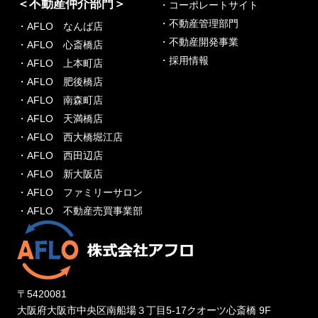
＜不動産仲介部門＞
・コーポレートサイト
・不動産管理部門
・AFLO なんば店
・不動産開発事業
・AFLO 心斎橋店
・採用情報
・AFLO 上本町店
・AFLO 肥後橋店
・AFLO 南森町店
・AFLO 天満橋店
・AFLO 西大橋堀江店
・AFLO 西田辺店
・AFLO 新大阪店
・AFLO ファミリーサロン
・AFLO 不動産売買事業部
〒5420081
大阪府大阪市中央区南船場３丁目5-17クオーツ心斎橋 9F