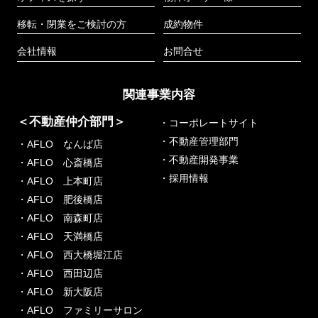
移転・閉業をご検討の方
成約物件
会社情報
お問合せ
関連事業内容
＜不動産仲介部門＞
・コーポレートサイト
・不動産管理部門
・AFLO なんば店
・不動産開発事業
・AFLO 心斎橋店
・採用情報
・AFLO 上本町店
・AFLO 肥後橋店
・AFLO 南森町店
・AFLO 天満橋店
・AFLO 西大橋堀江店
・AFLO 西田辺店
・AFLO 新大阪店
・AFLO ファミリーサロン