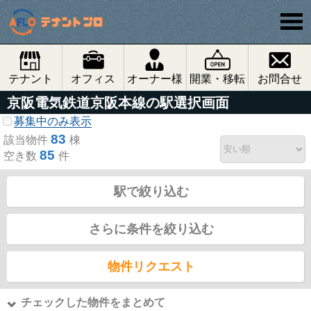
テナント
オフィス
オーナー様
開業・移転
お問合せ
京阪電気鉄道京阪本線の駅選択画面
募集中のみ表示
83
該当物件
棟
85
空き数
件
駅で絞り込む
さらに条件を絞り込む
物件リクエスト
チェックした物件をまとめて