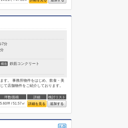
詳細を見る
追加する
歩7分
7分
鉄筋コンクリート
構造
ます。 事務所物件をはじめ、飲食・美
じて店舗物件をご紹介しております。
坪数/面積
詳細
検討リスト
5.60坪 / 51.57㎡
詳細を見る
追加する