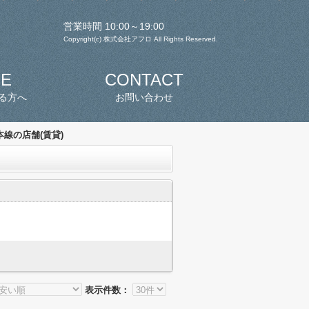
営業時間 10:00～19:00
Copyright(c) 株式会社アフロ All Rights Reserved.
SE
CONTACT
る方へ
お問い合わせ
線の店舗(賃貸)
表示件数：