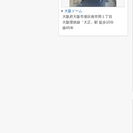
大阪ドーム
大阪府大阪市港区南市岡１丁目
大阪環状線「大正」駅 徒歩10分
築45年