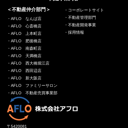
＜不動産仲介部門＞
・コーポレートサイト
・不動産管理部門
・AFLO なんば店
・不動産開発事業
・AFLO 心斎橋店
・採用情報
・AFLO 上本町店
・AFLO 肥後橋店
・AFLO 南森町店
・AFLO 天満橋店
・AFLO 西大橋堀江店
・AFLO 西田辺店
・AFLO 新大阪店
・AFLO ファミリーサロン
・AFLO 不動産売買事業部
〒5420081