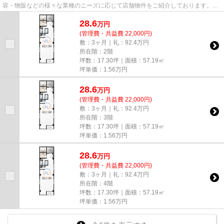
容・物販などの様々な業種のニーズに応じて店舗物件をご紹介しております。
尚、弊社ではおとり広告は一切...
28.6
万
円
(管理費・共益費 22,000円)
敷：3ヶ月｜礼：92.4万円
所在階：2階
坪数：17.30坪｜面積：57.19㎡
坪単価：
1.56
万円
28.6
万
円
(管理費・共益費 22,000円)
敷：3ヶ月｜礼：92.4万円
所在階：3階
坪数：17.30坪｜面積：57.19㎡
坪単価：
1.56
万円
28.6
万
円
(管理費・共益費 22,000円)
敷：3ヶ月｜礼：92.4万円
所在階：4階
坪数：17.30坪｜面積：57.19㎡
坪単価：
1.56
万円