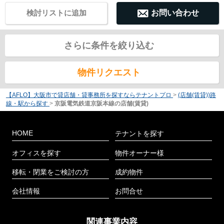
検討リストに追加
お問い合わせ
さらに条件を絞り込む
物件リクエスト
【AFLO】大阪市で貸店舗・貸事務所を探すならテナントプロ
>
(店舗(賃貸))路
線・駅から探す
>
京阪電気鉄道京阪本線の店舗(賃貸)
HOME
テナントを探す
オフィスを探す
物件オーナー様
移転・閉業をご検討の方
成約物件
会社情報
お問合せ
関連事業内容