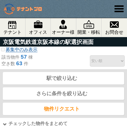
テナント
オフィス
オーナー様
開業・移転
お問合せ
京阪電気鉄道京阪本線の駅選択画面
募集中のみ表示
57
該当物件
棟
63
空き数
件
駅で絞り込む
さらに条件を絞り込む
物件リクエスト
チェックした物件をまとめて