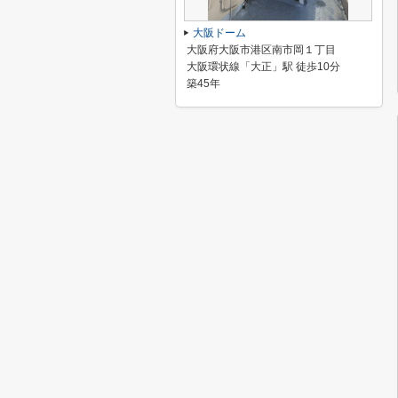
大阪ドーム
大阪府大阪市港区南市岡１丁目
大阪環状線「大正」駅 徒歩10分
築45年