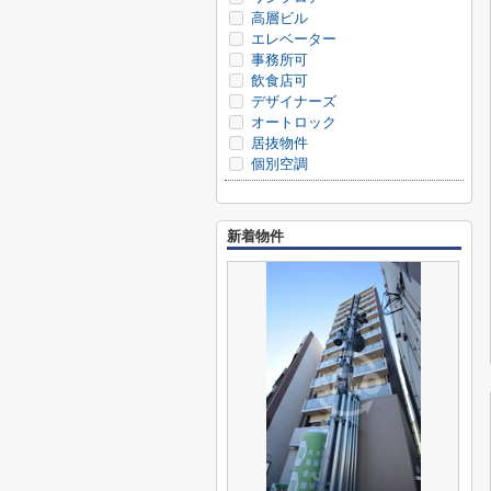
高層ビル
エレベーター
事務所可
飲食店可
デザイナーズ
オートロック
居抜物件
個別空調
新着物件