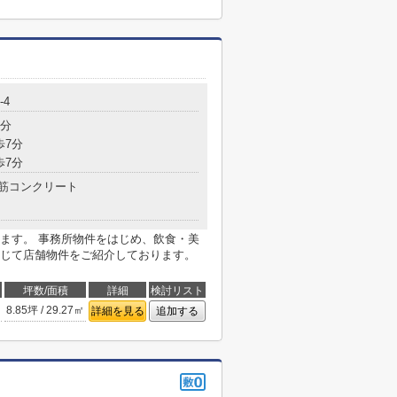
-4
5分
歩7分
歩7分
筋コンクリート
ます。 事務所物件をはじめ、飲食・美
じて店舗物件をご紹介しております。
坪数/面積
詳細
検討リスト
8.85坪 / 29.27㎡
詳細を見る
追加する