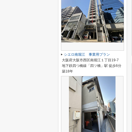
シエロ南堀江 事業用プラン
大阪府大阪市西区南堀江１丁目19-7
地下鉄四つ橋線「四ツ橋」駅 徒歩6分
築18年