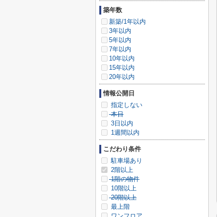
築年数
新築/1年以内
3年以内
5年以内
7年以内
10年以内
15年以内
20年以内
情報公開日
指定しない
本日
3日以内
1週間以内
こだわり条件
駐車場あり
2階以上
1階の物件
10階以上
20階以上
最上階
ワンフロア