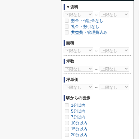
▼賃料
～
敷金・保証金なし
礼金・敷引なし
共益費・管理費込み
面積
～
坪数
～
坪単価
～
駅からの徒歩
1分以内
5分以内
7分以内
10分以内
15分以内
20分以内