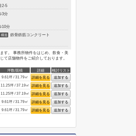
2-5
歩3分
歩10分
鉄骨鉄筋コンクリート
構造
ます。 事務所物件をはじめ、飲食・美
じて店舗物件をご紹介しております。
坪数/面積
詳細
検討リスト
9.61坪 / 31.79㎡
詳細を見る
追加する
11.25坪 / 37.19㎡
詳細を見る
追加する
11.25坪 / 37.19㎡
詳細を見る
追加する
9.61坪 / 31.79㎡
詳細を見る
追加する
9.61坪 / 31.79㎡
詳細を見る
追加する