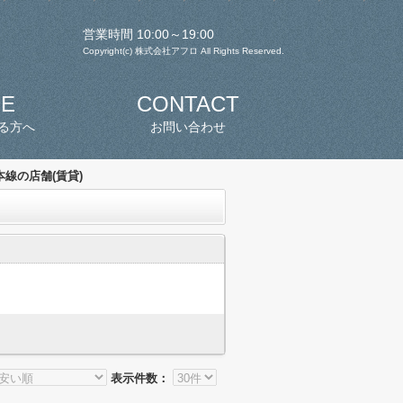
営業時間 10:00～19:00
Copyright(c) 株式会社アフロ All Rights Reserved.
SE
CONTACT
る方へ
お問い合わせ
線の店舗(賃貸)
表示件数：