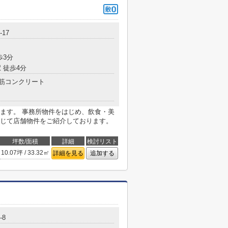
17
歩3分
 徒歩4分
筋コンクリート
ます。 事務所物件をはじめ、飲食・美
じて店舗物件をご紹介しております。
坪数/面積
詳細
検討リスト
10.07坪 / 33.32㎡
詳細を見る
追加する
-8