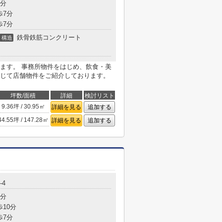
5分
歩7分
歩7分
鉄骨鉄筋コンクリート
構造
ます。 事務所物件をはじめ、飲食・美
じて店舗物件をご紹介しております。
坪数/面積
詳細
検討リスト
9.36坪 / 30.95㎡
詳細を見る
追加する
44.55坪 / 147.28㎡
詳細を見る
追加する
-4
3分
歩10分
歩7分