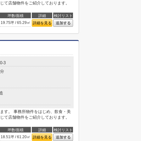
じて店舗物件をご紹介しております。
坪数/面積
詳細
検討リスト
19.75坪 / 65.29㎡
詳細を見る
追加する
-3
4分
造
ます。 事務所物件をはじめ、飲食・美
じて店舗物件をご紹介しております。
坪数/面積
詳細
検討リスト
18.51坪 / 61.20㎡
詳細を見る
追加する