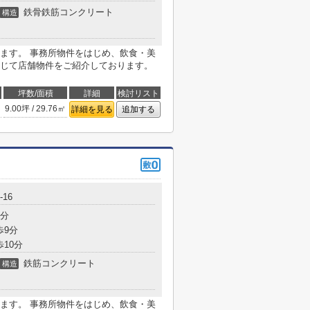
鉄骨鉄筋コンクリート
構造
ます。 事務所物件をはじめ、飲食・美
じて店舗物件をご紹介しております。
坪数/面積
詳細
検討リスト
9.00坪 / 29.76㎡
詳細を見る
追加する
16
3分
歩9分
歩10分
鉄筋コンクリート
構造
ます。 事務所物件をはじめ、飲食・美