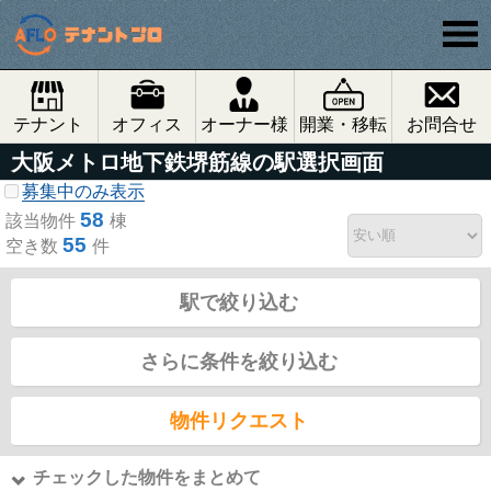
テナント
オフィス
オーナー様
開業・移転
お問合せ
大阪メトロ地下鉄堺筋線の駅選択画面
募集中のみ表示
58
該当物件
棟
55
空き数
件
駅で絞り込む
さらに条件を絞り込む
物件リクエスト
チェックした物件をまとめて