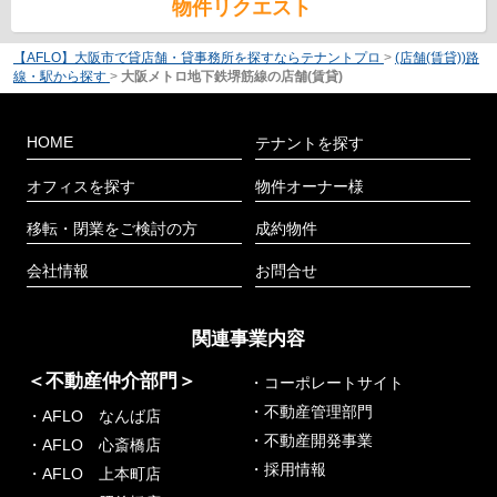
物件リクエスト
【AFLO】大阪市で貸店舗・貸事務所を探すならテナントプロ
>
(店舗(賃貸))路
線・駅から探す
>
大阪メトロ地下鉄堺筋線の店舗(賃貸)
HOME
テナントを探す
オフィスを探す
物件オーナー様
移転・閉業をご検討の方
成約物件
会社情報
お問合せ
関連事業内容
＜不動産仲介部門＞
・コーポレートサイト
・不動産管理部門
・AFLO なんば店
・不動産開発事業
・AFLO 心斎橋店
・採用情報
・AFLO 上本町店