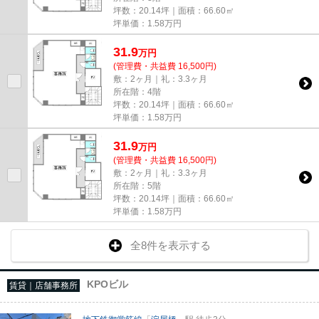
坪数：20.14坪｜面積：66.60㎡
坪単価：
1.58
万円
31.9
万
円
(管理費・共益費 16,500円)
敷：2ヶ月｜礼：3.3ヶ月
所在階：4階
坪数：20.14坪｜面積：66.60㎡
坪単価：
1.58
万円
31.9
万
円
(管理費・共益費 16,500円)
敷：2ヶ月｜礼：3.3ヶ月
所在階：5階
坪数：20.14坪｜面積：66.60㎡
坪単価：
1.58
万円
全8件を表示する
KPOビル
賃貸｜店舗事務所