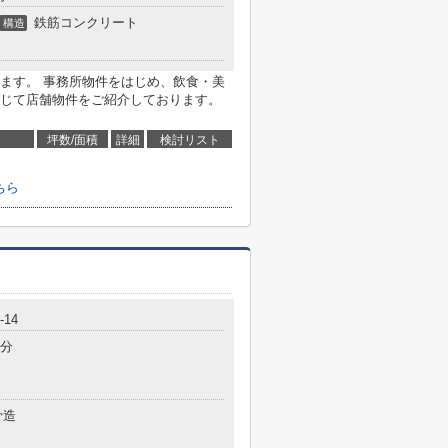
鉄筋コンクリート
構造
ます。 事務所物件をはじめ、飲食・美
じて店舗物件をご紹介しております。
坪数/面積
詳細
検討リスト
ちら
14
7分
骨造