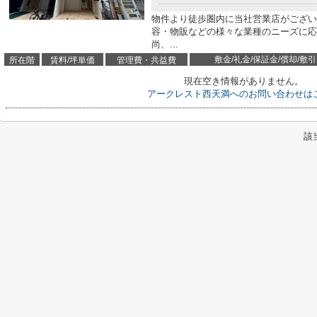
物件より徒歩圏内に当社営業店がござい
容・物販などの様々な業種のニーズに応
尚、...
敷金/礼金/保証金/償却/敷引
所在階
賃料/坪単価
管理費・共益費
現在空き情報がありません。
アークレスト西天満へのお問い合わせは
該