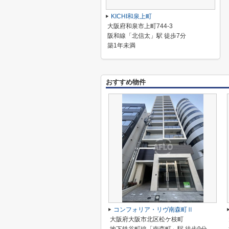
KICHI和泉上町
大阪府和泉市上町744-3
阪和線「北信太」駅 徒歩7分
築1年未満
おすすめ物件
コンフォリア・リヴ南森町Ⅱ
大阪府大阪市北区松ケ枝町