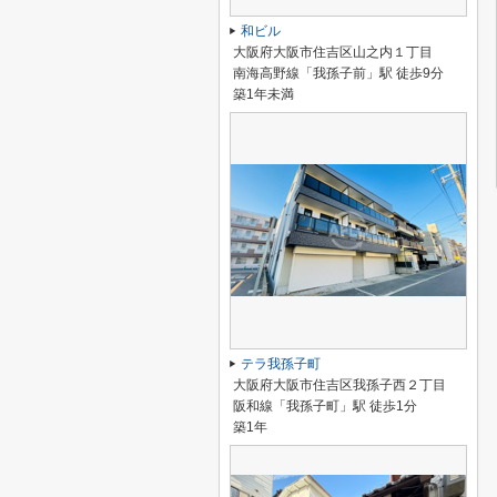
和ビル
大阪府大阪市住吉区山之内１丁目
南海高野線「我孫子前」駅 徒歩9分
築1年未満
テラ我孫子町
大阪府大阪市住吉区我孫子西２丁目
阪和線「我孫子町」駅 徒歩1分
築1年