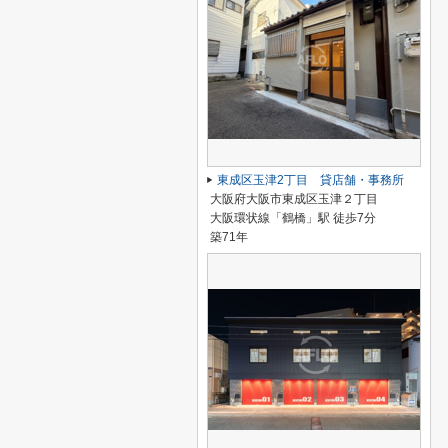
東成区玉津2丁目 貸店舗・事務所
大阪府大阪市東成区玉津２丁目
大阪環状線「鶴橋」駅 徒歩7分
築71年