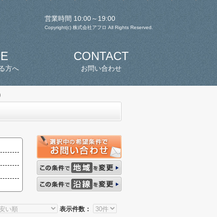
営業時間 10:00～19:00
Copyright(c) 株式会社アフロ All Rights Reserved.
SE
CONTACT
る方へ
お問い合わせ
)
表示件数：