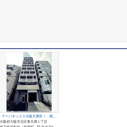
アーバネックス大阪天満宮Ⅰ 堀川小学校区
大阪府大阪市北区東天満１丁目