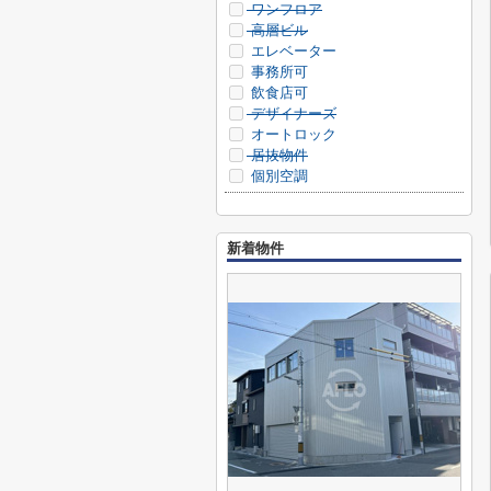
ワンフロア
高層ビル
エレベーター
事務所可
飲食店可
デザイナーズ
オートロック
居抜物件
個別空調
新着物件