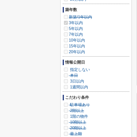
築年数
新築/1年以内
3年以内
5年以内
7年以内
10年以内
15年以内
20年以内
情報公開日
指定しない
本日
3日以内
1週間以内
こだわり条件
駐車場あり
2階以上
1階の物件
10階以上
20階以上
最上階