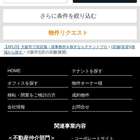
さらに条件を絞り込む
物件リクエスト
【AFLO】大阪市で貸店舗・貸事務所を探すならテナントプロ
>
(店舗(賃貸))地
域から探す
>
大阪市北区の店舗(賃貸)
HOME
テナントを探す
オフィスを探す
物件オーナー様
移転・閉業をご検討の方
成約物件
会社情報
お問合せ
関連事業内容
＜不動産仲介部門＞
・コーポレートサイト