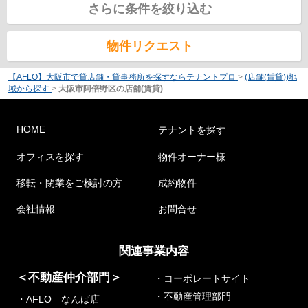
さらに条件を絞り込む
物件リクエスト
【AFLO】大阪市で貸店舗・貸事務所を探すならテナントプロ
>
(店舗(賃貸))地
域から探す
>
大阪市阿倍野区の店舗(賃貸)
HOME
テナントを探す
オフィスを探す
物件オーナー様
移転・閉業をご検討の方
成約物件
会社情報
お問合せ
関連事業内容
＜不動産仲介部門＞
・コーポレートサイト
・不動産管理部門
・AFLO なんば店