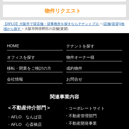
物件リクエスト
【AFLO】大阪市で貸店舗・貸事務所を探すならテナントプロ
>
(店舗(賃貸))地
域から探す
>
大阪市阿倍野区の店舗(賃貸)
HOME
テナントを探す
オフィスを探す
物件オーナー様
移転・閉業をご検討の方
成約物件
会社情報
お問合せ
関連事業内容
＜不動産仲介部門＞
・コーポレートサイト
・不動産管理部門
・AFLO なんば店
・不動産開発事業
・AFLO 心斎橋店