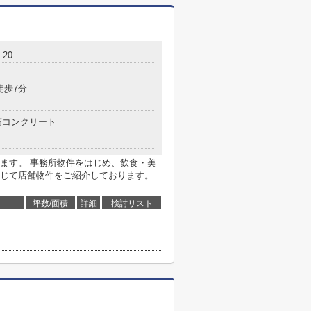
20
徒歩7分
コンクリート
ます。 事務所物件をはじめ、飲食・美
じて店舗物件をご紹介しております。
坪数/面積
詳細
検討リスト
ら