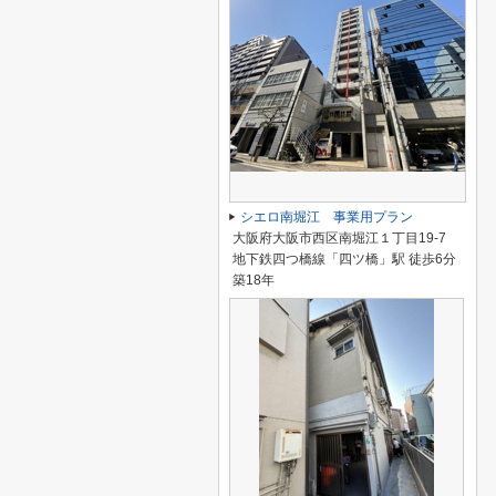
シエロ南堀江 事業用プラン
大阪府大阪市西区南堀江１丁目19-7
地下鉄四つ橋線「四ツ橋」駅 徒歩6分
築18年