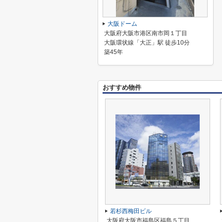
大阪ドーム
大阪府大阪市港区南市岡１丁目
大阪環状線「大正」駅 徒歩10分
築45年
おすすめ物件
若杉西梅田ビル
大阪府大阪市福島区福島５丁目