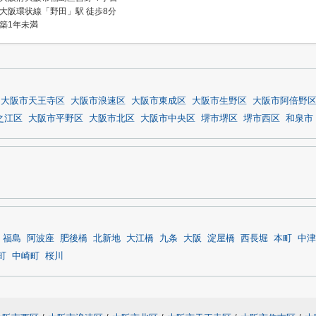
大阪環状線「野田」駅 徒歩8分
築1年未満
大阪市天王寺区
大阪市浪速区
大阪市東成区
大阪市生野区
大阪市阿倍野
之江区
大阪市平野区
大阪市北区
大阪市中央区
堺市堺区
堺市西区
和泉市
福島
阿波座
肥後橋
北新地
大江橋
九条
大阪
淀屋橋
西長堀
本町
中津
町
中崎町
桜川