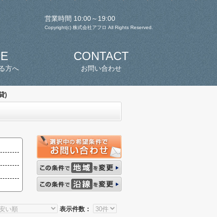
営業時間 10:00～19:00
Copyright(c) 株式会社アフロ All Rights Reserved.
SE
CONTACT
る方へ
お問い合わせ
貸)
表示件数：