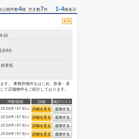
4
7
1-4
当公開件数
棟 空き数
件
棟表示
-15
徒歩9分
鉄骨造
ます。 事務所物件をはじめ、飲食・美
じて店舗物件をご紹介しております。
坪数/面積
詳細
検討リスト
20.54坪 / 67.91㎡
詳細を見る
追加する
20.54坪 / 67.91㎡
詳細を見る
追加する
20.54坪 / 67.91㎡
詳細を見る
追加する
20.54坪 / 67.91㎡
詳細を見る
追加する