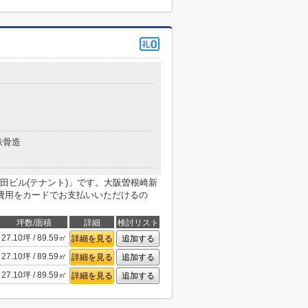
鉄骨造
田ビル(テナント)」です。大阪曽根崎新
費用をカードでお支払いいただけるの
坪数/面積
詳細
検討リスト
27.10坪 / 89.59㎡
詳細を見る
追加する
27.10坪 / 89.59㎡
詳細を見る
追加する
27.10坪 / 89.59㎡
詳細を見る
追加する