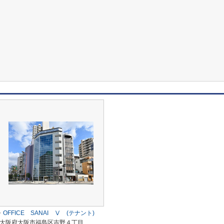
OFFICE SANAI Ⅴ (テナント)
大阪府大阪市福島区吉野４丁目