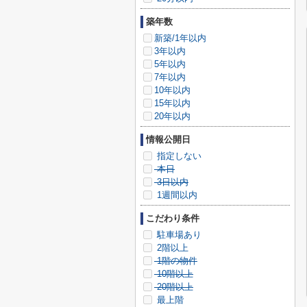
築年数
新築/1年以内
3年以内
5年以内
7年以内
10年以内
15年以内
20年以内
情報公開日
指定しない
本日
3日以内
1週間以内
こだわり条件
駐車場あり
2階以上
1階の物件
10階以上
20階以上
最上階