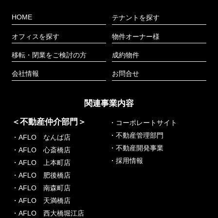
HOME
テナントを探す
オフィスを探す
物件オーナー様
移転・閉業をご検討の方
成約物件
会社情報
お問合せ
関連事業内容
＜不動産仲介部門＞
・コーポレートサイト
・不動産管理部門
・AFLO なんば店
・不動産開発事業
・AFLO 心斎橋店
・採用情報
・AFLO 上本町店
・AFLO 肥後橋店
・AFLO 南森町店
・AFLO 天満橋店
・AFLO 西大橋堀江店