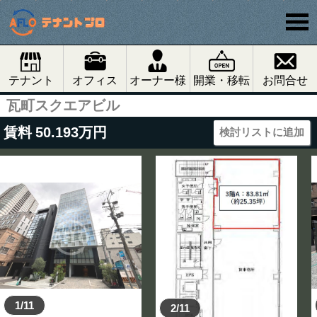
テナント
オフィス
オーナー様
開業・移転
お問合せ
瓦町スクエアビル
賃料
50.193
万円
検討リストに追加
1/11
2/11