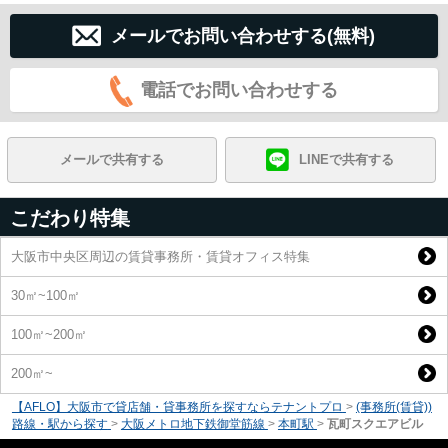
メールでお問い合わせする(無料)
電話でお問い合わせする
メールで共有する
LINEで共有する
こだわり特集
大阪市中央区周辺の賃貸事務所・賃貸オフィス特集
30㎡~100㎡
100㎡~200㎡
200㎡~
【AFLO】大阪市で貸店舗・貸事務所を探すならテナントプロ
>
(事務所(賃貸))
路線・駅から探す
>
大阪メトロ地下鉄御堂筋線
>
本町駅
>
瓦町スクエアビル