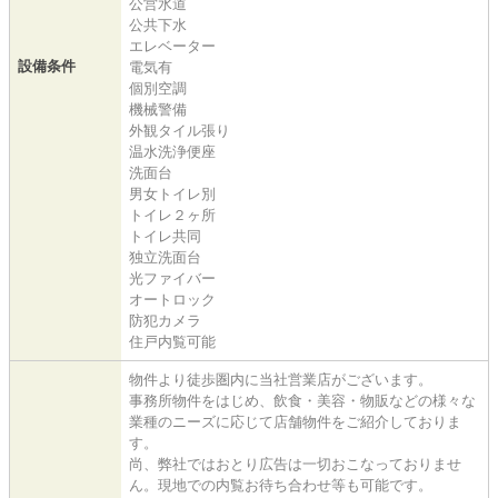
公営水道
公共下水
エレベーター
設備条件
電気有
個別空調
機械警備
外観タイル張り
温水洗浄便座
洗面台
男女トイレ別
トイレ２ヶ所
トイレ共同
独立洗面台
光ファイバー
オートロック
防犯カメラ
住戸内覧可能
物件より徒歩圏内に当社営業店がございます。
事務所物件をはじめ、飲食・美容・物販などの様々な
業種のニーズに応じて店舗物件をご紹介しておりま
す。
尚、弊社ではおとり広告は一切おこなっておりませ
ん。現地での内覧お待ち合わせ等も可能です。