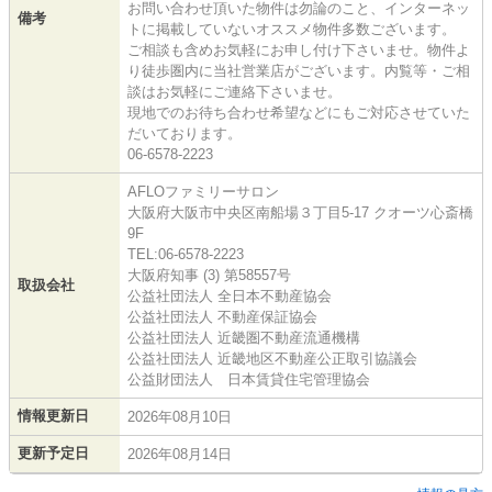
お問い合わせ頂いた物件は勿論のこと、インターネッ
備考
トに掲載していないオススメ物件多数ございます。
ご相談も含めお気軽にお申し付け下さいませ。物件よ
り徒歩圏内に当社営業店がございます。内覧等・ご相
談はお気軽にご連絡下さいませ。
現地でのお待ち合わせ希望などにもご対応させていた
だいております。
06-6578-2223
AFLOファミリーサロン
大阪府大阪市中央区南船場３丁目5-17 クオーツ心斎橋
9F
TEL:06-6578-2223
大阪府知事 (3) 第58557号
取扱会社
公益社団法人 全日本不動産協会
公益社団法人 不動産保証協会
公益社団法人 近畿圏不動産流通機構
公益社団法人 近畿地区不動産公正取引協議会
公益財団法人 日本賃貸住宅管理協会
情報更新日
2026年08月10日
更新予定日
2026年08月14日