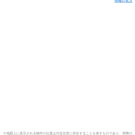
情報の見方
※地図上に表示される物件の位置は付近住所に所在することを表すものであり、実際の