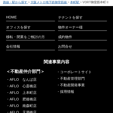
路線・駅から探す
>
大阪メトロ地下鉄御堂筋線
>
本町駅
>
VORT御堂筋本町Ⅱ
HOME
テナントを探す
オフィスを探す
物件オーナー様
移転・閉業をご検討の方
成約物件
会社情報
お問合せ
関連事業内容
＜不動産仲介部門＞
・コーポレートサイト
・不動産管理部門
・AFLO なんば店
・不動産開発事業
・AFLO 心斎橋店
・採用情報
・AFLO 上本町店
・AFLO 肥後橋店
・AFLO 南森町店
・AFLO 天満橋店