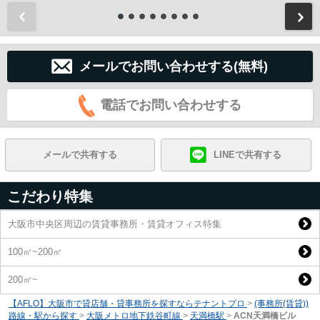
前
メールでお問い合わせする(無料)
電話でお問い合わせする
メールで共有する
LINEで共有する
こだわり特集
大阪市中央区周辺の賃貸事務所・賃貸オフィス特集
100㎡~200㎡
200㎡~
【AFLO】大阪市で貸店舗・貸事務所を探すならテナントプロ
>
(事務所(賃貸))
路線・駅から探す
>
大阪メトロ地下鉄谷町線
>
天満橋駅
>
ACN天満橋ビル