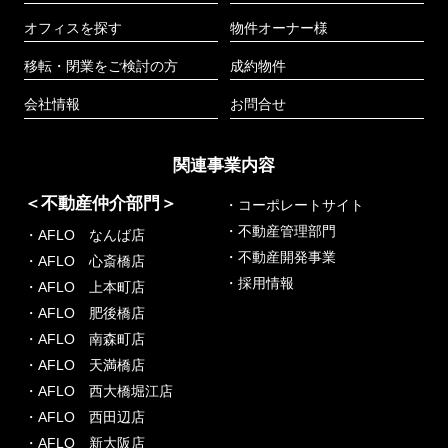
オフィスを探す
物件オーナー様
移転・閉業をご検討の方
成約物件
会社情報
お問合せ
関連事業内容
＜不動産仲介部門＞
・コーポレートサイト
・不動産管理部門
・AFLO なんば店
・不動産開発事業
・AFLO 心斎橋店
・採用情報
・AFLO 上本町店
・AFLO 肥後橋店
・AFLO 南森町店
・AFLO 天満橋店
・AFLO 西大橋堀江店
・AFLO 西田辺店
・AFLO 新大阪店