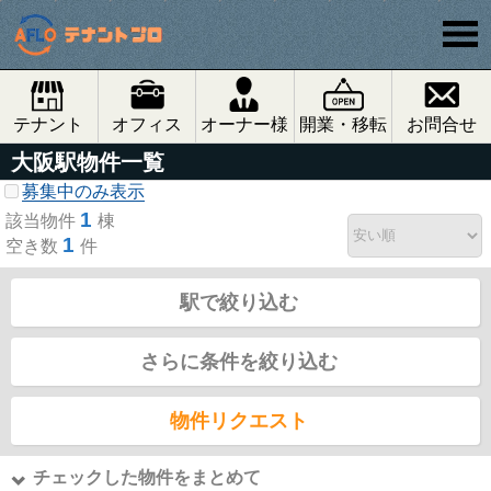
テナント
オフィス
オーナー様
開業・移転
お問合せ
大阪駅物件一覧
募集中のみ表示
1
該当物件
棟
1
空き数
件
駅で絞り込む
さらに条件を絞り込む
物件リクエスト
チェックした物件をまとめて