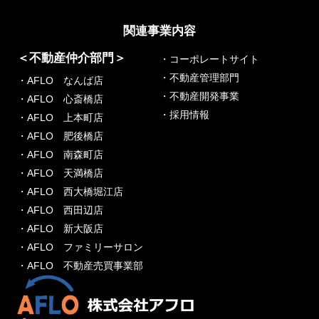
関連事業内容
＜不動産仲介部門＞
・コーポレートサイト
・不動産管理部門
・AFLO なんば店
・不動産開発事業
・AFLO 心斎橋店
・採用情報
・AFLO 上本町店
・AFLO 肥後橋店
・AFLO 南森町店
・AFLO 天満橋店
・AFLO 西大橋堀江店
・AFLO 西田辺店
・AFLO 新大阪店
・AFLO ファミリーサロン
・AFLO 不動産売買事業部