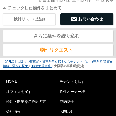
チェックした物件をまとめて
検討リストに追加
お問い合わせ
さらに条件を絞り込む
物件リクエスト
【AFLO】大阪市で貸店舗・貸事務所を探すならテナントプロ
>
(事務所(賃貸))
路線・駅から探す
>
JR東海道本線
>
大阪駅の事務所(賃貸)
HOME
テナントを探す
オフィスを探す
物件オーナー様
移転・閉業をご検討の方
成約物件
会社情報
お問合せ