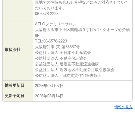
現地でのお待ち合わせ希望などにもご対応させていた
だいております。
06-6578-2223
AFLOファミリーサロン
大阪府大阪市中央区南船場３丁目5-17 クオーツ心斎橋
9F
TEL:06-6578-2223
大阪府知事 (3) 第58557号
取扱会社
公益社団法人 全日本不動産協会
公益社団法人 不動産保証協会
公益社団法人 近畿圏不動産流通機構
公益社団法人 近畿地区不動産公正取引協議会
公益財団法人 日本賃貸住宅管理協会
情報更新日
2026年08月07日
更新予定日
2026年08月14日
情報の見方