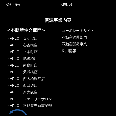
会社情報
お問合せ
関連事業内容
＜不動産仲介部門＞
・コーポレートサイト
・不動産管理部門
・AFLO なんば店
・不動産開発事業
・AFLO 心斎橋店
・採用情報
・AFLO 上本町店
・AFLO 肥後橋店
・AFLO 南森町店
・AFLO 天満橋店
・AFLO 西大橋堀江店
・AFLO 西田辺店
・AFLO 新大阪店
・AFLO ファミリーサロン
・AFLO 不動産売買事業部