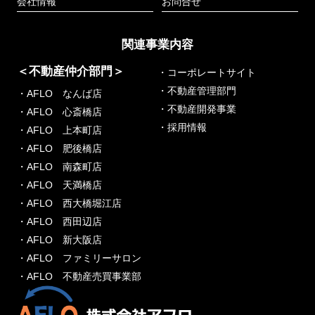
会社情報
お問合せ
関連事業内容
＜不動産仲介部門＞
・コーポレートサイト
・不動産管理部門
・AFLO なんば店
・不動産開発事業
・AFLO 心斎橋店
・採用情報
・AFLO 上本町店
・AFLO 肥後橋店
・AFLO 南森町店
・AFLO 天満橋店
・AFLO 西大橋堀江店
・AFLO 西田辺店
・AFLO 新大阪店
・AFLO ファミリーサロン
・AFLO 不動産売買事業部