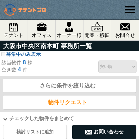
テナント
オフィス
オーナー様
開業・移転
お問合せ
大阪市中央区南本町 事務所一覧
募集中のみ表示
8
該当物件
棟
4
空き数
件
さらに条件を絞り込む
物件リクエスト
チェックした物件をまとめて
検討リストに追加
お問い合わせ