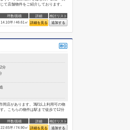
じて店舗物件をご紹介しております。
坪数/面積
詳細
検討リスト
14.10坪 / 46.61㎡
詳細を見る
追加する
2分
分
造
南市岡店があります。3駅以上利用可の物
す。こちらの物件は駅まで徒歩で12分
坪数/面積
詳細
検討リスト
22.65坪 / 74.90㎡
詳細を見る
追加する