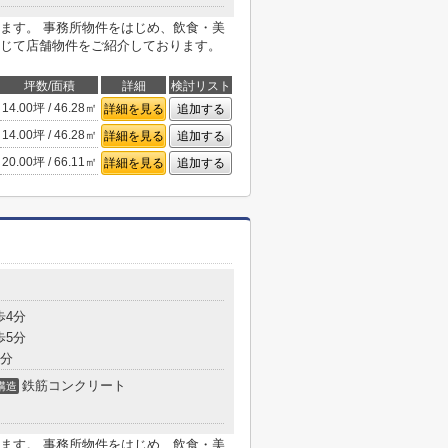
ます。 事務所物件をはじめ、飲食・美
じて店舗物件をご紹介しております。
坪数/面積
詳細
検討リスト
14.00坪 / 46.28㎡
詳細を見る
追加する
14.00坪 / 46.28㎡
詳細を見る
追加する
20.00坪 / 66.11㎡
詳細を見る
追加する
目
歩4分
歩5分
8分
鉄筋コンクリート
構造
ます。 事務所物件をはじめ、飲食・美