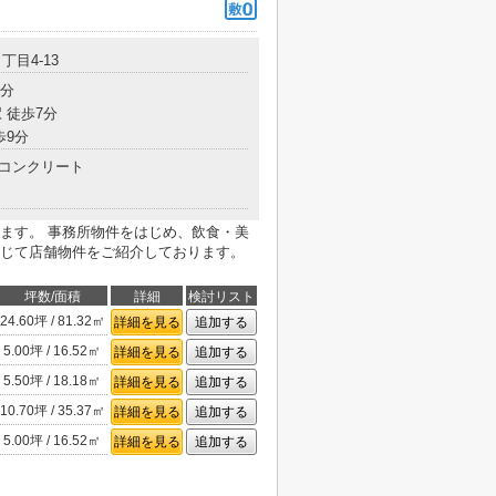
丁目4-13
4分
 徒歩7分
歩9分
コンクリート
ます。 事務所物件をはじめ、飲食・美
じて店舗物件をご紹介しております。
坪数/面積
詳細
検討リスト
24.60坪 / 81.32㎡
詳細を見る
追加する
5.00坪 / 16.52㎡
詳細を見る
追加する
5.50坪 / 18.18㎡
詳細を見る
追加する
10.70坪 / 35.37㎡
詳細を見る
追加する
5.00坪 / 16.52㎡
詳細を見る
追加する