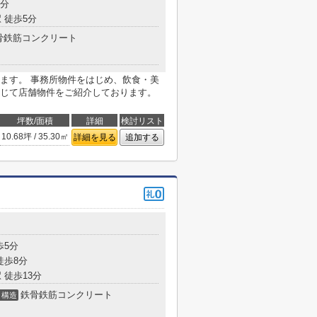
2分
 徒歩5分
骨鉄筋コンクリート
ます。 事務所物件をはじめ、飲食・美
じて店舗物件をご紹介しております。
坪数/面積
詳細
検討リスト
10.68坪 / 35.30㎡
詳細を見る
追加する
歩5分
徒歩8分
 徒歩13分
鉄骨鉄筋コンクリート
構造