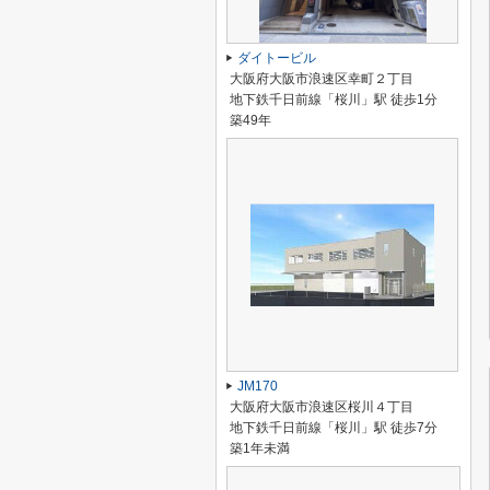
ダイトービル
大阪府大阪市浪速区幸町２丁目
地下鉄千日前線「桜川」駅 徒歩1分
築49年
JM170
大阪府大阪市浪速区桜川４丁目
地下鉄千日前線「桜川」駅 徒歩7分
築1年未満