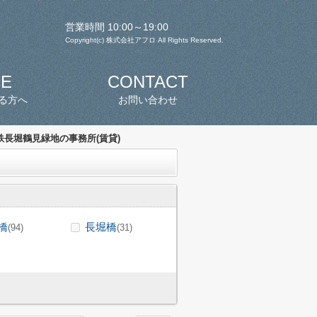
営業時間 10:00～19:00
Copyright(c) 株式会社アフロ All Rights Reserved.
SE
CONTACT
る方へ
お問い合わせ
長堀鶴見緑地の事務所(賃貸)
橋
長堀橋
(94)
(31)