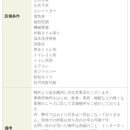
公共下水
エレベーター
設備条件
電気有
個別空調
機械警備
外観タイル張り
温水洗浄便座
洗面台
男女トイレ別
トイレ２ヶ所
トイレ共同
エアコン
光ファイバー
防犯カメラ
住戸内覧可能
物件より徒歩圏内に当社営業店がございます。
事務所物件をはじめ、飲食・美容・物販などの様々な
業種のニーズに応じて店舗物件をご紹介しておりま
す。
尚、弊社ではおとり広告は一切おこなっておりませ
ん。現地での内覧お待ち合わせ等も可能です。
お問い合わせ頂いた物件は勿論のこと、インターネッ
備考