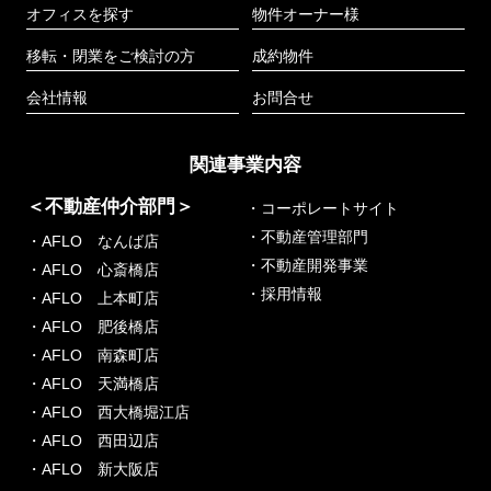
オフィスを探す
物件オーナー様
移転・閉業をご検討の方
成約物件
会社情報
お問合せ
関連事業内容
＜不動産仲介部門＞
・コーポレートサイト
・不動産管理部門
・AFLO なんば店
・不動産開発事業
・AFLO 心斎橋店
・採用情報
・AFLO 上本町店
・AFLO 肥後橋店
・AFLO 南森町店
・AFLO 天満橋店
・AFLO 西大橋堀江店
・AFLO 西田辺店
・AFLO 新大阪店