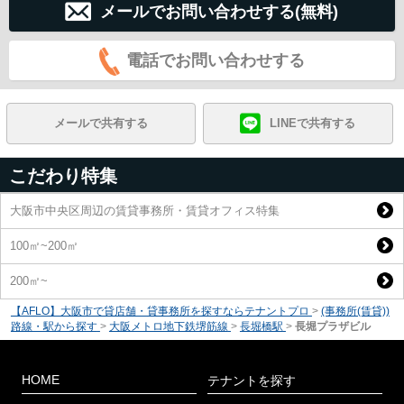
メールでお問い合わせする(無料)
電話でお問い合わせする
メールで共有する
LINEで共有する
こだわり特集
大阪市中央区周辺の賃貸事務所・賃貸オフィス特集
100㎡~200㎡
200㎡~
【AFLO】大阪市で貸店舗・貸事務所を探すならテナントプロ
>
(事務所(賃貸))
路線・駅から探す
>
大阪メトロ地下鉄堺筋線
>
長堀橋駅
>
長堀プラザビル
HOME
テナントを探す