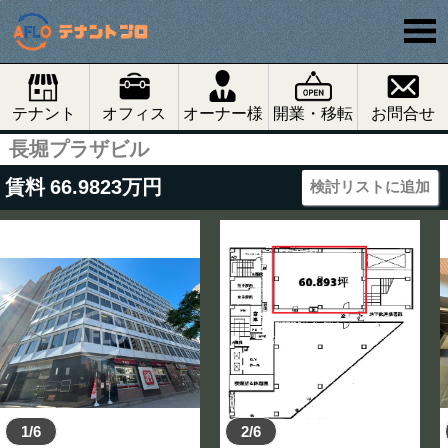
テナント
オフィス
オーナー様
開業・移転
お問合せ
長堀プラザビル
賃料
66.9823
万円
検討リストに追加
1/6
2/6