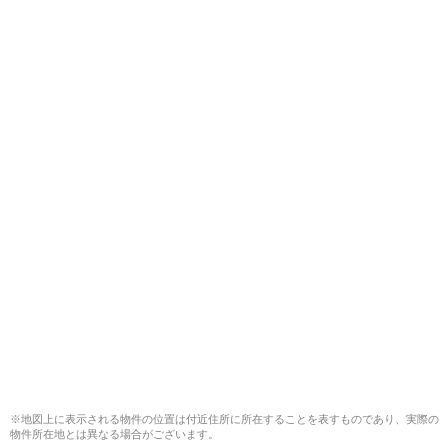
※地図上に表示される物件の位置は付近住所に所在することを表すものであり、実際の
物件所在地とは異なる場合がございます。