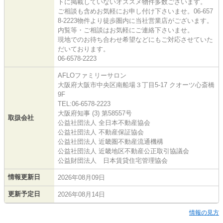
トに掲載していないオススメ物件多数ございます。
ご相談も含めお気軽にお申し付け下さいませ。06-657
8-2223物件より徒歩圏内に当社営業店がございます。
内覧等・ご相談はお気軽にご連絡下さいませ。
現地でのお待ち合わせ希望などにもご対応させていた
だいております。
06-6578-2223
AFLOファミリーサロン
大阪府大阪市中央区南船場３丁目5-17 クオーツ心斎橋
9F
TEL:06-6578-2223
大阪府知事 (3) 第58557号
取扱会社
公益社団法人 全日本不動産協会
公益社団法人 不動産保証協会
公益社団法人 近畿圏不動産流通機構
公益社団法人 近畿地区不動産公正取引協議会
公益財団法人 日本賃貸住宅管理協会
情報更新日
2026年08月09日
更新予定日
2026年08月14日
情報の見方