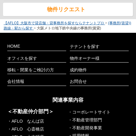
物件リクエスト
【AFLO】大阪市で貸店舗・貸事務所を探すならテナントプロ
>
(事務所(賃貸))
路線・駅から探す
>
大阪メトロ地下鉄中央線の事務所(賃貸)
HOME
テナントを探す
オフィスを探す
物件オーナー様
移転・閉業をご検討の方
成約物件
会社情報
お問合せ
関連事業内容
＜不動産仲介部門＞
・コーポレートサイト
・不動産管理部門
・AFLO なんば店
・不動産開発事業
・AFLO 心斎橋店
・採用情報