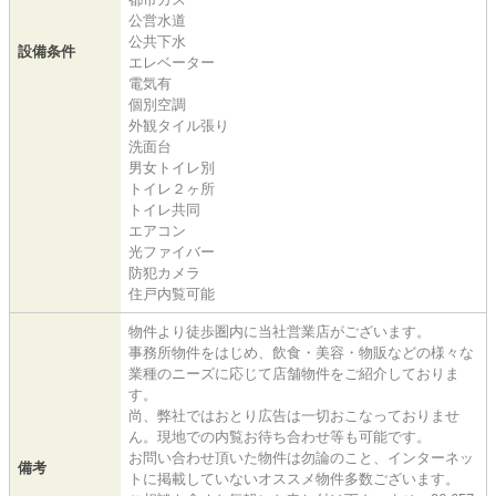
公営水道
公共下水
設備条件
エレベーター
電気有
個別空調
外観タイル張り
洗面台
男女トイレ別
トイレ２ヶ所
トイレ共同
エアコン
光ファイバー
防犯カメラ
住戸内覧可能
物件より徒歩圏内に当社営業店がございます。
事務所物件をはじめ、飲食・美容・物販などの様々な
業種のニーズに応じて店舗物件をご紹介しておりま
す。
尚、弊社ではおとり広告は一切おこなっておりませ
ん。現地での内覧お待ち合わせ等も可能です。
お問い合わせ頂いた物件は勿論のこと、インターネッ
備考
トに掲載していないオススメ物件多数ございます。