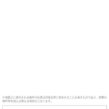
※地図上に表示される物件の位置は付近住所に所在することを表すものであり、実際の
物件所在地とは異なる場合がございます。