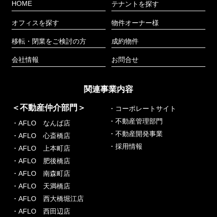
HOME
テナントを探す
オフィスを探す
物件オーナー様
移転・閉業をご検討の方
成約物件
会社情報
お問合せ
関連事業内容
＜不動産仲介部門＞
・コーポレートサイト
・不動産管理部門
・AFLO なんば店
・不動産開発事業
・AFLO 心斎橋店
・採用情報
・AFLO 上本町店
・AFLO 肥後橋店
・AFLO 南森町店
・AFLO 天満橋店
・AFLO 西大橋堀江店
・AFLO 西田辺店