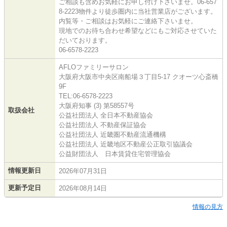
ご相談も含めお気軽にお申し付け下さいませ。06-657
8-2223物件より徒歩圏内に当社営業店がございます。
内覧等・ご相談はお気軽にご連絡下さいませ。
現地でのお待ち合わせ希望などにもご対応させていた
だいております。
06-6578-2223
AFLOファミリーサロン
大阪府大阪市中央区南船場３丁目5-17 クオーツ心斎橋
9F
TEL:06-6578-2223
大阪府知事 (3) 第58557号
取扱会社
公益社団法人 全日本不動産協会
公益社団法人 不動産保証協会
公益社団法人 近畿圏不動産流通機構
公益社団法人 近畿地区不動産公正取引協議会
公益財団法人 日本賃貸住宅管理協会
情報更新日
2026年07月31日
更新予定日
2026年08月14日
情報の見方