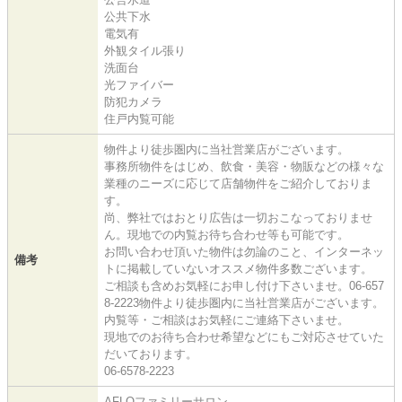
公共下水
電気有
外観タイル張り
洗面台
光ファイバー
防犯カメラ
住戸内覧可能
物件より徒歩圏内に当社営業店がございます。
事務所物件をはじめ、飲食・美容・物販などの様々な
業種のニーズに応じて店舗物件をご紹介しておりま
す。
尚、弊社ではおとり広告は一切おこなっておりませ
ん。現地での内覧お待ち合わせ等も可能です。
お問い合わせ頂いた物件は勿論のこと、インターネッ
備考
トに掲載していないオススメ物件多数ございます。
ご相談も含めお気軽にお申し付け下さいませ。06-657
8-2223物件より徒歩圏内に当社営業店がございます。
内覧等・ご相談はお気軽にご連絡下さいませ。
現地でのお待ち合わせ希望などにもご対応させていた
だいております。
06-6578-2223
AFLOファミリーサロン