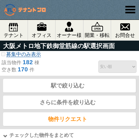
テナント
オフィス
オーナー様
開業・移転
お問合せ
大阪メトロ地下鉄御堂筋線の駅選択画面
募集中のみ表示
182
該当物件
棟
170
空き数
件
駅で絞り込む
さらに条件を絞り込む
物件リクエスト
チェックした物件をまとめて