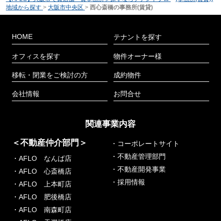
地域から探す
>
大阪市中央区
>
西心斎橋の事務所(賃貸)
HOME
テナントを探す
オフィスを探す
物件オーナー様
移転・閉業をご検討の方
成約物件
会社情報
お問合せ
関連事業内容
＜不動産仲介部門＞
・コーポレートサイト
・不動産管理部門
・AFLO なんば店
・不動産開発事業
・AFLO 心斎橋店
・採用情報
・AFLO 上本町店
・AFLO 肥後橋店
・AFLO 南森町店