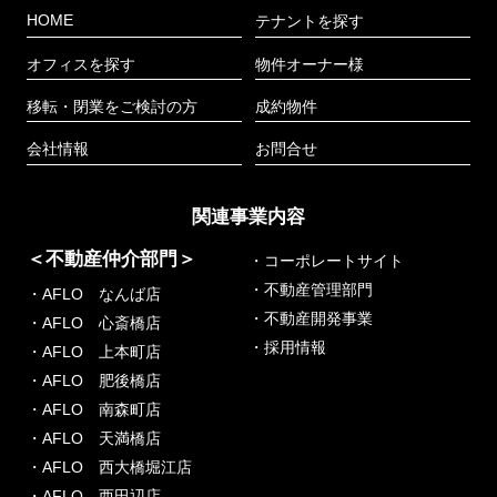
HOME
テナントを探す
オフィスを探す
物件オーナー様
移転・閉業をご検討の方
成約物件
会社情報
お問合せ
関連事業内容
＜不動産仲介部門＞
・コーポレートサイト
・不動産管理部門
・AFLO なんば店
・不動産開発事業
・AFLO 心斎橋店
・採用情報
・AFLO 上本町店
・AFLO 肥後橋店
・AFLO 南森町店
・AFLO 天満橋店
・AFLO 西大橋堀江店
・AFLO 西田辺店