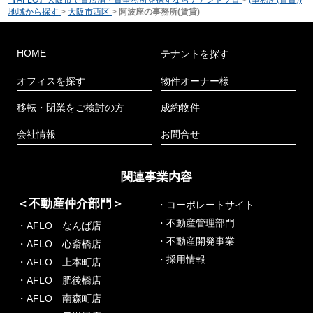
【AFLO】大阪市で貸店舗・貸事務所を探すならテナントプロ
>
(事務所(賃貸))
地域から探す
>
大阪市西区
>
阿波座の事務所(賃貸)
HOME
テナントを探す
オフィスを探す
物件オーナー様
移転・閉業をご検討の方
成約物件
会社情報
お問合せ
関連事業内容
＜不動産仲介部門＞
・コーポレートサイト
・不動産管理部門
・AFLO なんば店
・不動産開発事業
・AFLO 心斎橋店
・採用情報
・AFLO 上本町店
・AFLO 肥後橋店
・AFLO 南森町店