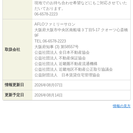
現地でのお待ち合わせ希望などにもご対応させていた
だいております。
06-6578-2223
AFLOファミリーサロン
大阪府大阪市中央区南船場３丁目5-17 クオーツ心斎橋
9F
TEL:06-6578-2223
大阪府知事 (3) 第58557号
取扱会社
公益社団法人 全日本不動産協会
公益社団法人 不動産保証協会
公益社団法人 近畿圏不動産流通機構
公益社団法人 近畿地区不動産公正取引協議会
公益財団法人 日本賃貸住宅管理協会
情報更新日
2026年08月07日
更新予定日
2026年08月14日
情報の見方