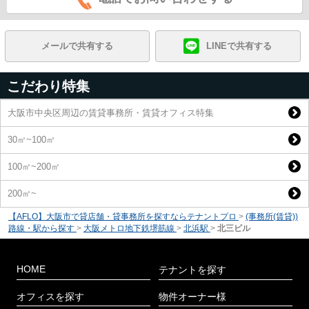
メールで共有する
LINEで共有する
こだわり特集
大阪市中央区周辺の賃貸事務所・賃貸オフィス特集
30㎡~100㎡
100㎡~200㎡
200㎡~
【AFLO】大阪市で貸店舗・貸事務所を探すならテナントプロ
>
(事務所(賃貸))
路線・駅から探す
>
大阪メトロ地下鉄堺筋線
>
北浜駅
>
北三ビル
HOME
テナントを探す
オフィスを探す
物件オーナー様