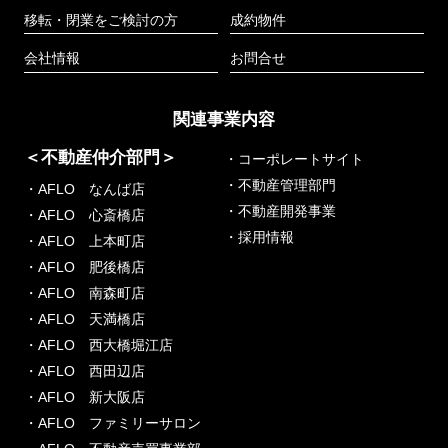
移転・閉業をご検討の方
成約物件
会社情報
お問合せ
関連事業内容
＜不動産仲介部門＞
・コーポレートサイト
・不動産管理部門
・AFLO なんば店
・不動産開発事業
・AFLO 心斎橋店
・採用情報
・AFLO 上本町店
・AFLO 肥後橋店
・AFLO 南森町店
・AFLO 天満橋店
・AFLO 西大橋堀江店
・AFLO 西田辺店
・AFLO 新大阪店
・AFLO ファミリーサロン