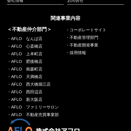
会社情報
お問合せ
関連事業内容
＜不動産仲介部門＞
・コーポレートサイト
・不動産管理部門
・AFLO なんば店
・不動産開発事業
・AFLO 心斎橋店
・採用情報
・AFLO 上本町店
・AFLO 肥後橋店
・AFLO 南森町店
・AFLO 天満橋店
・AFLO 西大橋堀江店
・AFLO 西田辺店
・AFLO 新大阪店
・AFLO ファミリーサロン
・AFLO 不動産売買事業部