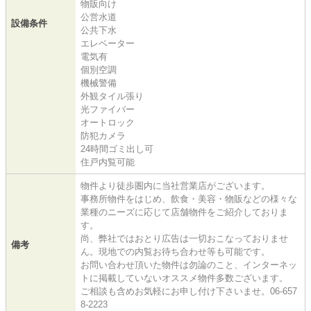
物販向け
公営水道
設備条件
公共下水
エレベーター
電気有
個別空調
機械警備
外観タイル張り
光ファイバー
オートロック
防犯カメラ
24時間ゴミ出し可
住戸内覧可能
物件より徒歩圏内に当社営業店がございます。
事務所物件をはじめ、飲食・美容・物販などの様々な
業種のニーズに応じて店舗物件をご紹介しておりま
す。
尚、弊社ではおとり広告は一切おこなっておりませ
備考
ん。現地での内覧お待ち合わせ等も可能です。
お問い合わせ頂いた物件は勿論のこと、インターネッ
トに掲載していないオススメ物件多数ございます。
ご相談も含めお気軽にお申し付け下さいませ。06-657
8-2223