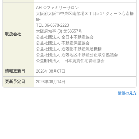
AFLOファミリーサロン
大阪府大阪市中央区南船場３丁目5-17 クオーツ心斎橋
9F
TEL:06-6578-2223
大阪府知事 (3) 第58557号
取扱会社
公益社団法人 全日本不動産協会
公益社団法人 不動産保証協会
公益社団法人 近畿圏不動産流通機構
公益社団法人 近畿地区不動産公正取引協議会
公益財団法人 日本賃貸住宅管理協会
情報更新日
2026年08月07日
更新予定日
2026年08月14日
情報の見方