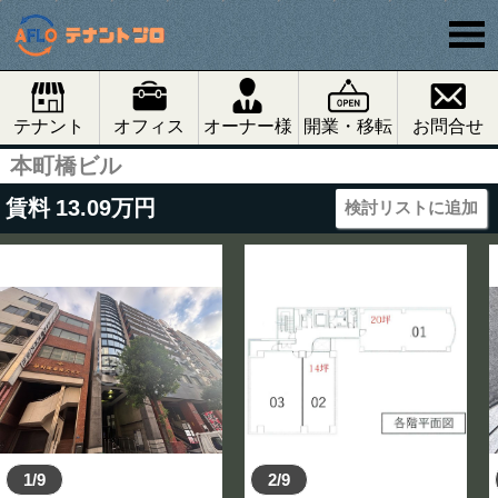
テナント
オフィス
オーナー様
開業・移転
お問合せ
本町橋ビル
賃料
13.09
万円
検討リストに追加
1/9
2/9