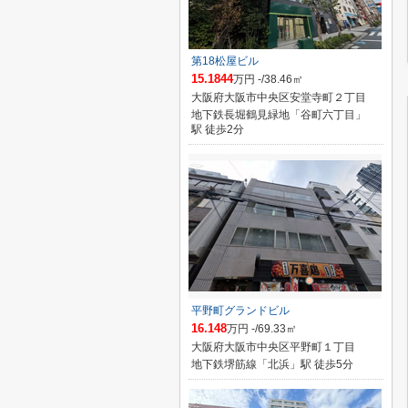
第18松屋ビル
15.1844
万円 -/38.46㎡
大阪府大阪市中央区安堂寺町２丁目
地下鉄長堀鶴見緑地「谷町六丁目」
駅 徒歩2分
平野町グランドビル
16.148
万円 -/69.33㎡
大阪府大阪市中央区平野町１丁目
地下鉄堺筋線「北浜」駅 徒歩5分