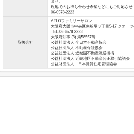
ませ。
現地でのお待ち合わせ希望などにもご対応させ
06-6578-2223
AFLOファミリーサロン
大阪府大阪市中央区南船場３丁目5-17 クオーツ
TEL:06-6578-2223
大阪府知事 (3) 第58557号
取扱会社
公益社団法人 全日本不動産協会
公益社団法人 不動産保証協会
公益社団法人 近畿圏不動産流通機構
公益社団法人 近畿地区不動産公正取引協議会
公益財団法人 日本賃貸住宅管理協会