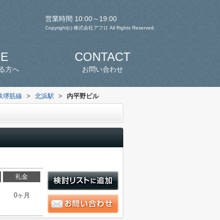
営業時間 10:00～19:00
Copyright(c) 株式会社アフロ All Rights Reserved.
SE
CONTACT
る方へ
お問い合わせ
鉄堺筋線
>
北浜駅
>
内平野ビル
礼金
0ヶ月