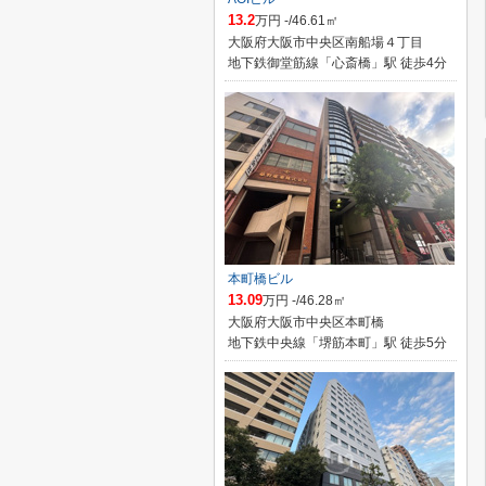
13.2
万円 -/46.61㎡
大阪府大阪市中央区南船場４丁目
地下鉄御堂筋線「心斎橋」駅 徒歩4分
本町橋ビル
13.09
万円 -/46.28㎡
大阪府大阪市中央区本町橋
地下鉄中央線「堺筋本町」駅 徒歩5分