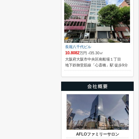
長堀八千代ビル
10.8082
万円 -/35.30㎡
大阪府大阪市中央区南船場１丁目
地下鉄御堂筋線「心斎橋」駅 徒歩9分
AFLOファミリーサロン