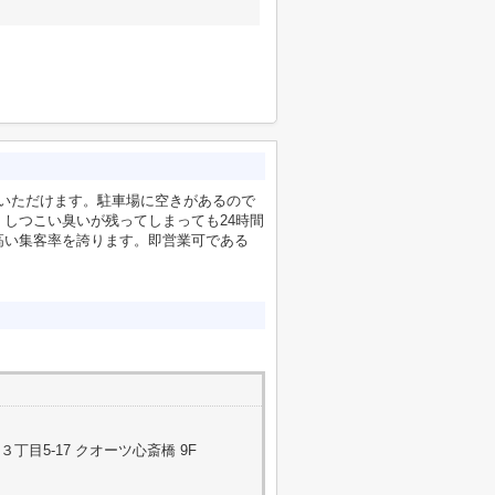
済いただけます。駐車場に空きがあるので
しつこい臭いが残ってしまっても24時間
高い集客率を誇ります。即営業可である
目5-17 クオーツ心斎橋 9F