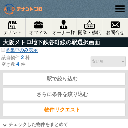
テナント
オフィス
オーナー様
開業・移転
お問合せ
大阪メトロ地下鉄谷町線の駅選択画面
募集中のみ表示
2
該当物件
棟
4
空き数
件
駅で絞り込む
さらに条件を絞り込む
物件リクエスト
チェックした物件をまとめて