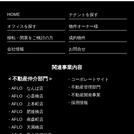
HOME
テナントを探す
オフィスを探す
物件オーナー様
移転・閉業をご検討の方
成約物件
会社情報
お問合せ
関連事業内容
＜不動産仲介部門＞
・コーポレートサイト
・不動産管理部門
・AFLO なんば店
・不動産開発事業
・AFLO 心斎橋店
・採用情報
・AFLO 上本町店
・AFLO 肥後橋店
・AFLO 南森町店
・AFLO 天満橋店