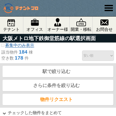
テナント
オフィス
オーナー様
開業・移転
お問合せ
大阪メトロ地下鉄御堂筋線の駅選択画面
募集中のみ表示
184
該当物件
棟
178
空き数
件
駅で絞り込む
さらに条件を絞り込む
物件リクエスト
チェックした物件をまとめて