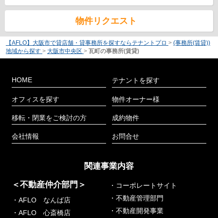
物件リクエスト
【AFLO】大阪市で貸店舗・貸事務所を探すならテナントプロ
>
(事務所(賃貸))
地域から探す
>
大阪市中央区
>
瓦町の事務所(賃貸)
HOME
テナントを探す
オフィスを探す
物件オーナー様
移転・閉業をご検討の方
成約物件
会社情報
お問合せ
関連事業内容
＜不動産仲介部門＞
・コーポレートサイト
・不動産管理部門
・AFLO なんば店
・不動産開発事業
・AFLO 心斎橋店