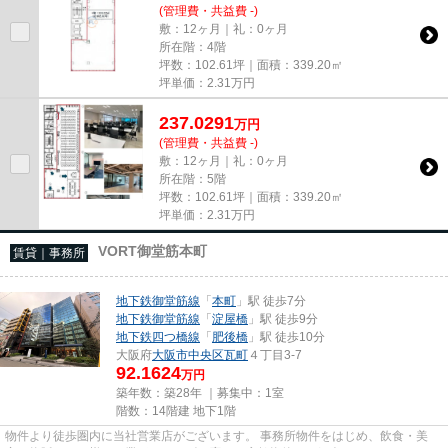
(管理費・共益費 -)
敷：12ヶ月｜礼：0ヶ月
所在階：4階
坪数：102.61坪｜面積：339.20㎡
坪単価：
2.31
万円
237.0291
万
円
(管理費・共益費 -)
敷：12ヶ月｜礼：0ヶ月
所在階：5階
坪数：102.61坪｜面積：339.20㎡
坪単価：
2.31
万円
VORT御堂筋本町
賃貸｜事務所
地下鉄御堂筋線
「
本町
」駅 徒歩7分
地下鉄御堂筋線
「
淀屋橋
」駅 徒歩9分
地下鉄四つ橋線
「
肥後橋
」駅 徒歩10分
大阪府
大阪市中央区
瓦町
４丁目3-7
92.1624
万円
築年数：築28年 ｜募集中：
1室
階数：14階建 地下1階
物件より徒歩圏内に当社営業店がございます。 事務所物件をはじめ、飲食・美