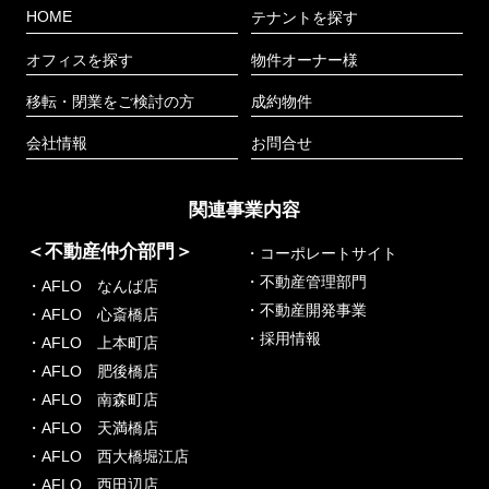
HOME
テナントを探す
オフィスを探す
物件オーナー様
移転・閉業をご検討の方
成約物件
会社情報
お問合せ
関連事業内容
＜不動産仲介部門＞
・コーポレートサイト
・不動産管理部門
・AFLO なんば店
・不動産開発事業
・AFLO 心斎橋店
・採用情報
・AFLO 上本町店
・AFLO 肥後橋店
・AFLO 南森町店
・AFLO 天満橋店
・AFLO 西大橋堀江店
・AFLO 西田辺店