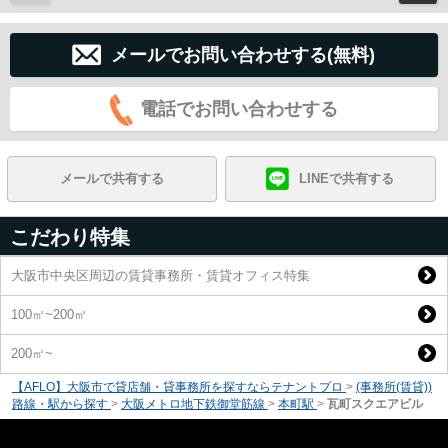
メールでお問い合わせする(無料)
電話でお問い合わせする
メールで共有する
LINEで共有する
こだわり特集
大阪市中央区周辺の賃貸事務所・賃貸オフィス特集
100㎡~200㎡
200㎡~
【AFLO】大阪市で貸店舗・貸事務所を探すならテナントプロ
>
(事務所(賃貸))
路線・駅から探す
>
大阪メトロ地下鉄御堂筋線
>
本町駅
>
瓦町スクエアビル