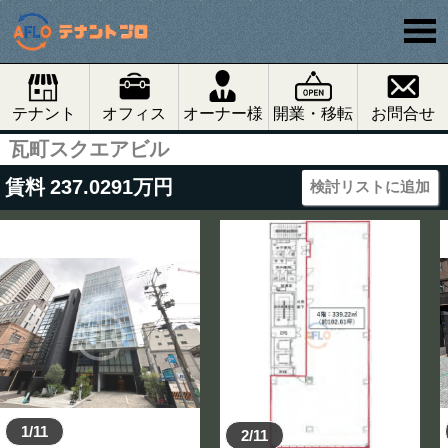
テナント
オフィス
オーナー様
開業・移転
お問合せ
瓦町スクエアビル
賃料
237.0291
万円
検討リストに追加
1/11
2/11