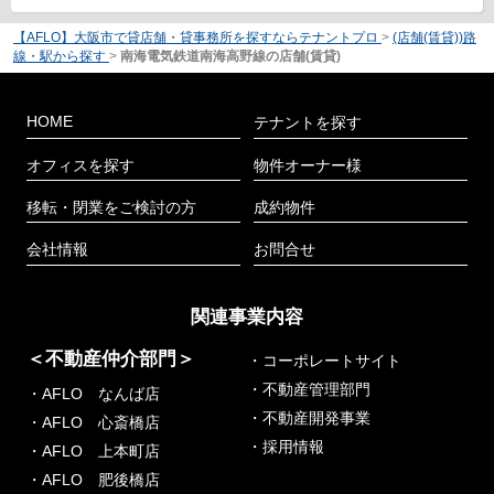
【AFLO】大阪市で貸店舗・貸事務所を探すならテナントプロ
>
(店舗(賃貸))路
線・駅から探す
>
南海電気鉄道南海高野線の店舗(賃貸)
HOME
テナントを探す
オフィスを探す
物件オーナー様
移転・閉業をご検討の方
成約物件
会社情報
お問合せ
関連事業内容
＜不動産仲介部門＞
・コーポレートサイト
・不動産管理部門
・AFLO なんば店
・不動産開発事業
・AFLO 心斎橋店
・採用情報
・AFLO 上本町店
・AFLO 肥後橋店