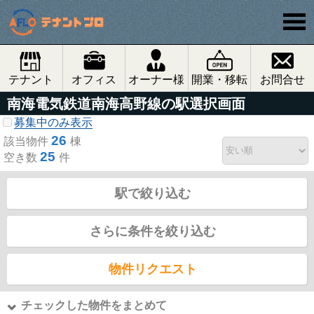
テナント
オフィス
オーナー様
開業・移転
お問合せ
南海電気鉄道南海高野線の駅選択画面
募集中のみ表示
26
該当物件
棟
25
空き数
件
駅で絞り込む
さらに条件を絞り込む
物件リクエスト
チェックした物件をまとめて