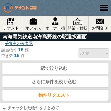
テナント
オフィス
オーナー様
開業・移転
お問合せ
南海電気鉄道南海高野線の駅選択画面
募集中のみ表示
15
該当物件
棟
16
空き数
件
駅で絞り込む
さらに条件を絞り込む
物件リクエスト
チェックした物件をまとめて